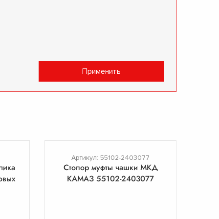
Применить
Артикул: 55102-2403077
лика
Стопор муфты чашки МКД
овых
КАМАЗ 55102-2403077