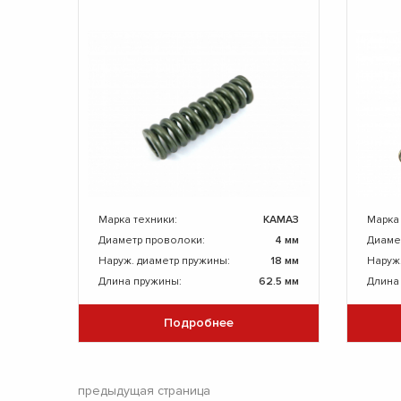
Марка техники:
КАМАЗ
Марка
Диаметр проволоки:
4 мм
Диаме
Наруж. диаметр пружины:
18 мм
Наруж
Длина пружины:
62.5 мм
Длина 
Подробнее
предыдущая страница