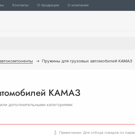
вы
Контакты
О продукции
О компании
 автокомпоненты
Пружины для грузовых автомобилей КАМАЗ
автомобилей КАМАЗ
 или дополнительными категориями:
Примечание: Для отбора товаров по пара