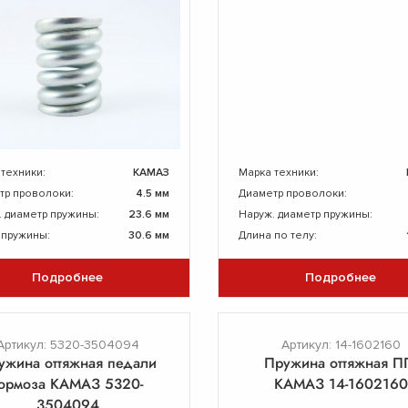
 техники:
КАМАЗ
Марка техники:
тр проволоки:
4.5 мм
Диаметр проволоки:
. диаметр пружины:
23.6 мм
Наруж. диаметр пружины:
 пружины:
30.6 мм
Длина по телу:
Подробнее
Подробнее
Артикул: 5320-3504094
Артикул: 14-1602160
ужина оттяжная педали
Пружина оттяжная П
тормоза КАМАЗ 5320-
КАМАЗ 14-1602160
3504094