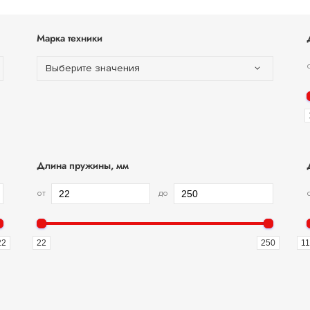
Марка техники
Выберите значения
Длина пружины, мм
от
до
22
22
250
11