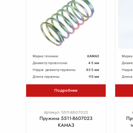
Марка техники:
КАМАЗ
Марка
Диаметр проволоки:
4.5 мм
Диаме
Наруж. диаметр пружины:
63.5 мм
Наруж
Длина пружины:
113 мм
Длина
Подробнее
Артикул: 5511-8607023
Пружина 5511-8607023
Пр
КАМАЗ