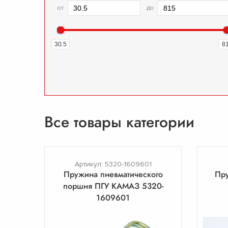
от
до
30.5
8
Все товары категории
Артикул: 5320-1609601
Пружина пневматического
Пр
поршня ПГУ КАМАЗ 5320-
1609601