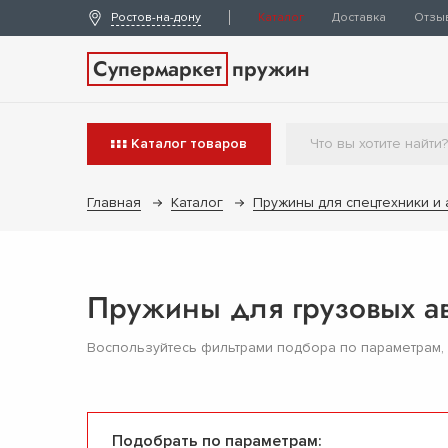
Ростов-на-дону
Каталог
Доставка
Отзы
Супермаркет
пружин
Каталог
товаров
Главная
Каталог
Пружины для спецтехники и
Пружины для грузовых 
Воспользуйтесь фильтрами подбора по параметрам,
Подобрать по параметрам: