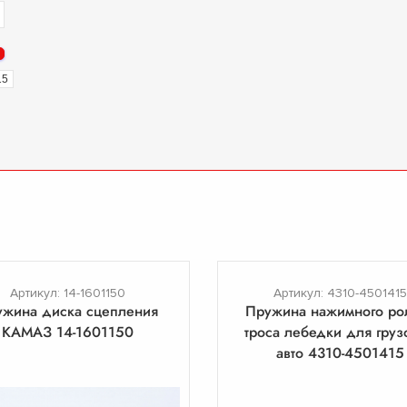
15
Артикул: 14-1601150
Артикул: 4310-4501415
ужина диска сцепления
Пружина нажимного ро
КАМАЗ 14-1601150
троса лебедки для груз
авто 4310-4501415