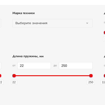
Марка техники
Выберите значения
Длина пружины, мм
от
до
22
22
250
11