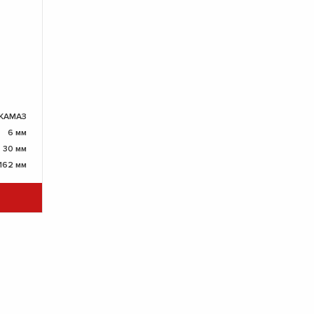
КАМАЗ
6 мм
30 мм
162 мм