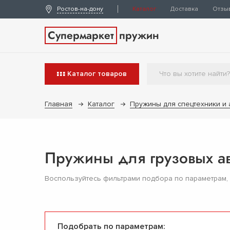
Ростов-на-дону
Каталог
Доставка
Отзы
Супермаркет
пружин
Каталог
товаров
Главная
Каталог
Пружины для спецтехники и
Пружины для грузовых 
Воспользуйтесь фильтрами подбора по параметрам,
Подобрать по параметрам: