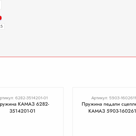
15
ртикул: 6282-3514201-01
Артикул: 5903-1602611
ружина КАМАЗ 6282-
Пружина педали сцепл
3514201-01
КАМАЗ 5903-160261