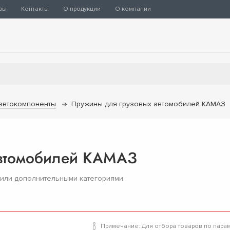
вы
Контакты
О продукции
О компании
 автокомпоненты
Пружины для грузовых автомобилей КАМАЗ
автомобилей КАМАЗ
 или дополнительными категориями:
Примечание: Для отбора товаров по пара