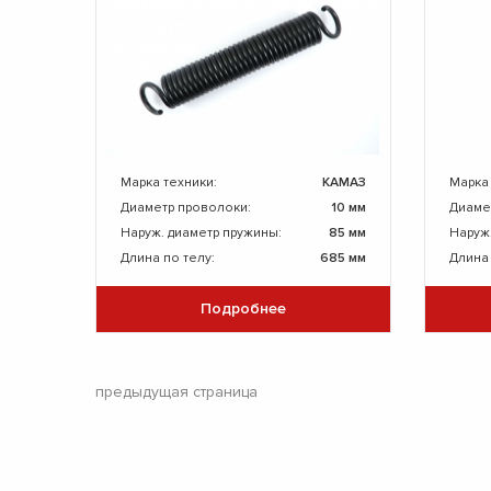
Марка техники:
КАМАЗ
Марка
Диаметр проволоки:
10 мм
Диаме
Наруж. диаметр пружины:
85 мм
Наруж
Длина по телу:
685 мм
Длина
Подробнее
предыдущая страница