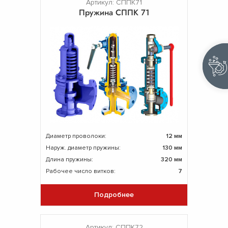
Артикул: СППК71
Пружина СППК 71
Диаметр проволоки:
12 мм
Наруж. диаметр пружины:
130 мм
Длина пружины:
320 мм
Рабочее число витков:
7
Подробнее
Артикул: СППК72