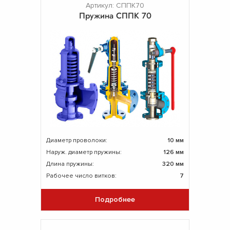
Артикул: СППК70
Пружина СППК 70
Диаметр проволоки:
10 мм
Наруж. диаметр пружины:
126 мм
Длина пружины:
320 мм
Рабочее число витков:
7
Подробнее