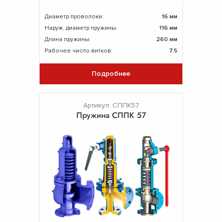
Диаметр проволоки:
16 мм
Наруж. диаметр пружины:
116 мм
Длина пружины:
260 мм
Рабочее число витков:
7.5
Подробнее
Артикул: СППК57
Пружина СППК 57