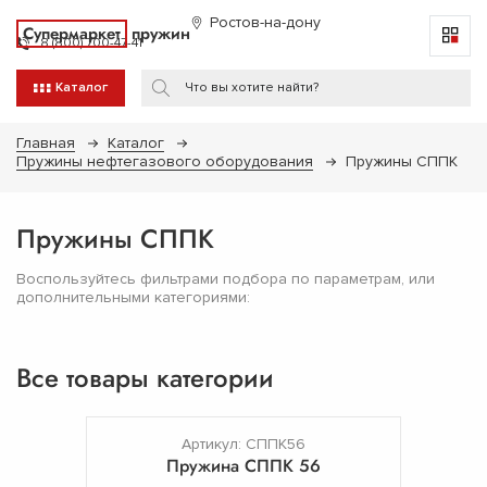
Ростов-на-дону
Супермаркет
пружин
8 (800) 700-47-41
Каталог
Главная
Каталог
Пружины нефтегазового оборудования
Пружины СППК
Пружины СППК
Воспользуйтесь фильтрами подбора по параметрам, или
дополнительными категориями:
Все товары категории
Артикул: СППК56
Пружина СППК 56