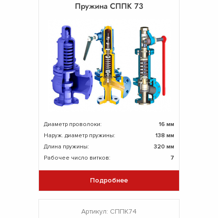
Пружина СППК 73
Диаметр проволоки:
16 мм
Наруж. диаметр пружины:
138 мм
Длина пружины:
320 мм
Рабочее число витков:
7
Подробнее
Артикул: СППК74