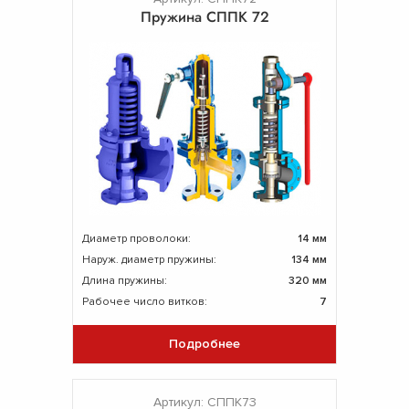
Пружина СППК 72
Диаметр проволоки:
14 мм
Наруж. диаметр пружины:
134 мм
Длина пружины:
320 мм
Рабочее число витков:
7
Подробнее
Артикул: СППК73