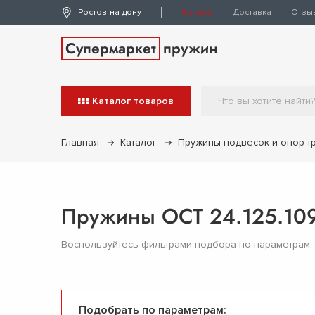
Ростов-на-дону
Каталог
Доставка
Отзы
Супермаркет
пружин
Каталог
товаров
Главная
Каталог
Пружины подвесок и опор т
Пружины ОСТ 24.125.109
Воспользуйтесь фильтрами подбора по параметрам,
Подобрать по параметрам: