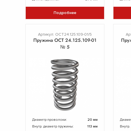
Подробнее
Артикул: ОСТ24.125.109-01/5
Ар
Пружина ОСТ 24.125.109-01
Пру
№ 5
Диаметр проволоки:
20 мм
Диаме
Внутр. диаметр пружины:
113 мм
Внутр.