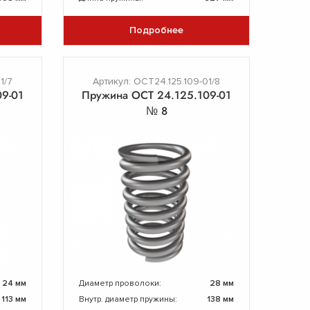
Подробнее
1/7
Артикул: ОСТ24.125.109-01/8
9-01
Пружина ОСТ 24.125.109-01
№ 8
24 мм
Диаметр проволоки:
28 мм
113 мм
Внутр. диаметр пружины:
138 мм