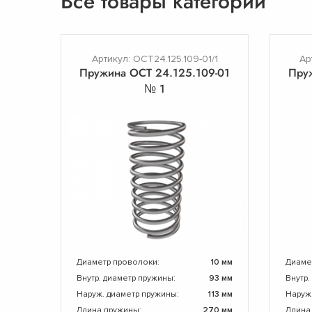
Все товары категории
Артикул: ОСТ24.125.109-01/1
Ар
Пружина ОСТ 24.125.109-01
Пру
№ 1
Диаметр проволоки:
10 мм
Диаме
Внутр. диаметр пружины:
93 мм
Внутр.
Наруж. диаметр пружины:
113 мм
Наруж
Длина пружины:
270 мм
Длина