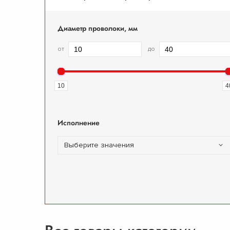
Диаметр проволоки, мм
от
до
10
4
Исполнение
Выберите значения