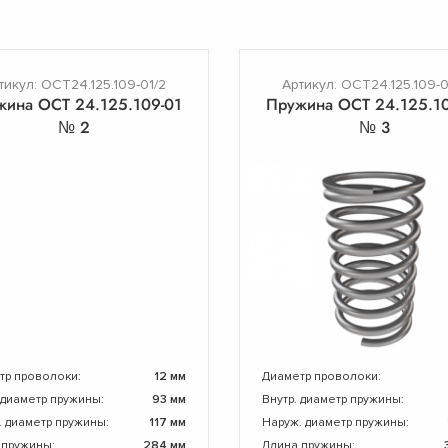
тикул: ОСТ24.125.109-01/2
Артикул: ОСТ24.125.109-0
жина ОСТ 24.125.109-01
Пружина ОСТ 24.125.10
№ 2
№ 3
тр проволоки:
12 мм
Диаметр проволоки:
 диаметр пружины:
93 мм
Внутр. диаметр пружины:
. диаметр пружины:
117 мм
Наруж. диаметр пружины:
 пружины:
284 мм
Длина пружины: