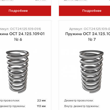
Подробнее
Подробнее
тикул: ОСТ24.125.109-01/6
Артикул: ОСТ24.125.109-0
жина ОСТ 24.125.109-01
Пружина ОСТ 24.125.10
№ 6
№ 7
тр проволоки:
22 мм
Диаметр проволоки:
 диаметр пружины:
113 мм
Внутр. диаметр пружины: