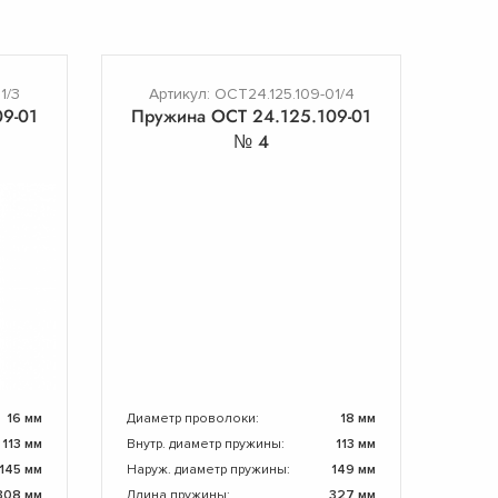
1/3
Артикул: ОСТ24.125.109-01/4
9-01
Пружина ОСТ 24.125.109-01
№ 4
16 мм
Диаметр проволоки:
18 мм
113 мм
Внутр. диаметр пружины:
113 мм
145 мм
Наруж. диаметр пружины:
149 мм
308 мм
Длина пружины:
327 мм