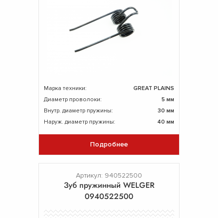
Марка техники:
GREAT PLAINS
Диаметр проволоки:
5 мм
Внутр. диаметр пружины:
30 мм
Наруж. диаметр пружины:
40 мм
Подробнее
Артикул: 940522500
Зуб пружинный WELGER
0940522500