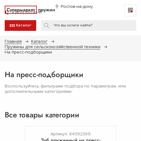
Ростов-на-дону
Супермаркет
пружин
8 (800) 700-47-41
Каталог
Главная
Каталог
Пружины для сельскохозяйственной техники
На пресс-подборщики
На пресс-подборщики
Воспользуйтесь фильтрами подбора по параметрам, или
дополнительными категориями:
Все товары категории
Артикул: 84392369
Зуб пружинный на пресс-