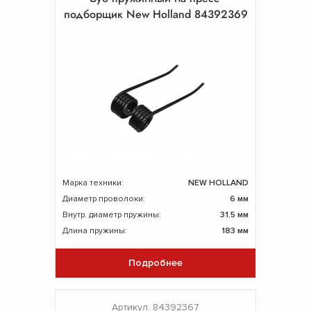
подборщик New Holland 84392369
Марка техники:
NEW HOLLAND
Диаметр проволоки:
6 мм
Внутр. диаметр пружины:
31.5 мм
Длина пружины:
183 мм
Подробнее
Артикул: 84392367