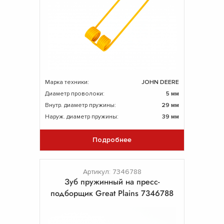
Марка техники:
JOHN DEERE
Диаметр проволоки:
5 мм
Внутр. диаметр пружины:
29 мм
Наруж. диаметр пружины:
39 мм
Подробнее
Артикул: 7346788
Зуб пружинный на пресс-
подборщик Great Plains 7346788