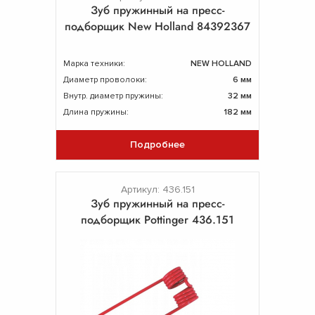
Зуб пружинный на пресс-
подборщик New Holland 84392367
Марка техники:
NEW HOLLAND
Диаметр проволоки:
6 мм
Внутр. диаметр пружины:
32 мм
Длина пружины:
182 мм
Подробнее
Артикул: 436.151
Зуб пружинный на пресс-
подборщик Pottinger 436.151