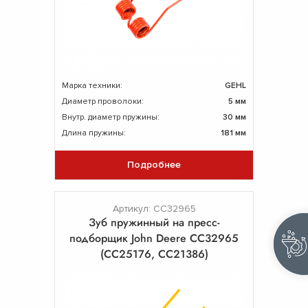
Марка техники:
GEHL
Диаметр проволоки:
5 мм
Внутр. диаметр пружины:
30 мм
Длина пружины:
181 мм
Подробнее
Артикул: CC32965
Зуб пружинный на пресс-
подборщик John Deere CC32965
(CC25176, CC21386)