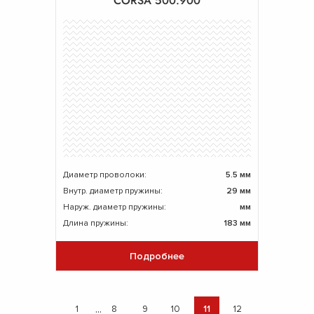
CORSA 500.900
Диаметр проволоки:
5.5 мм
Внутр. диаметр пружины:
29 мм
Наруж. диаметр пружины:
мм
Длина пружины:
183 мм
Подробнее
...
1
8
9
10
11
12