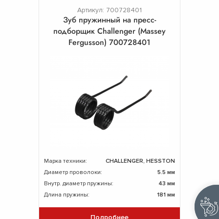
Артикул: 700728401
Зуб пружинный на пресс-
подборщик Challenger (Massey
Fergusson) 700728401
Марка техники:
CHALLENGER, HESSTON
Диаметр проволоки:
5.5 мм
Внутр. диаметр пружины:
43 мм
Длина пружины:
181 мм
Подробнее