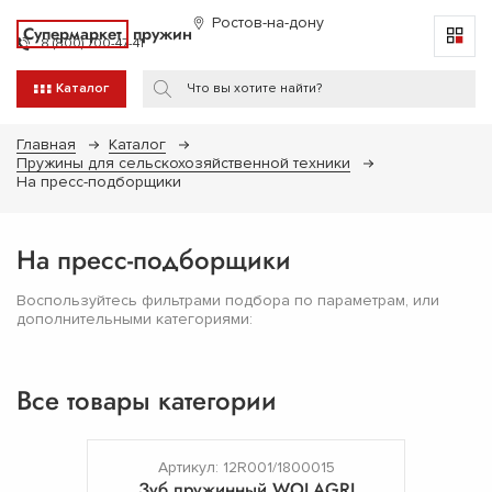
Ростов-на-дону
Супермаркет
пружин
8 (800) 700-47-41
Каталог
Главная
Каталог
Пружины для сельскохозяйственной техники
На пресс-подборщики
На пресс-подборщики
Воспользуйтесь фильтрами подбора по параметрам, или
дополнительными категориями:
Все товары категории
Артикул: 12R001/1800015
Зуб пружинный WOLAGRI