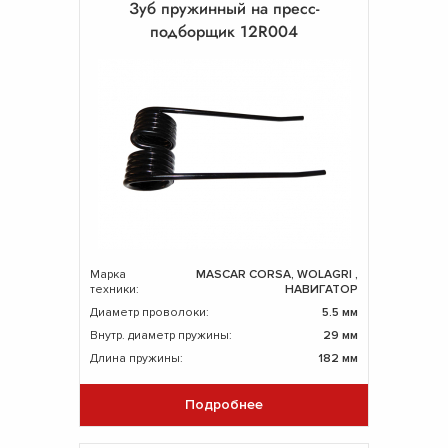
Зуб пружинный на пресс-
подборщик 12R004
Марка
MASCAR CORSA, WOLAGRI ,
техники:
НАВИГАТОР
Диаметр проволоки:
5.5 мм
Внутр. диаметр пружины:
29 мм
Длина пружины:
182 мм
Подробнее