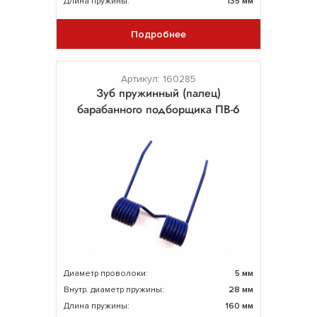
Длина пружины:
135 мм
Подробнее
Артикул: 160285
Зуб пружинный (палец)
барабанного подборщика ПВ-6
Диаметр проволоки:
5 мм
Внутр. диаметр пружины:
28 мм
Длина пружины:
160 мм