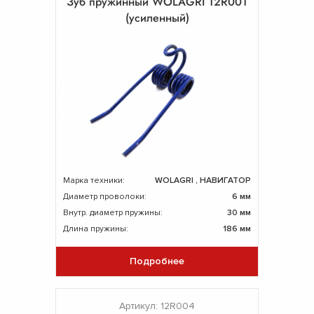
Зуб пружинный WOLAGRI 12R001
(усиленный)
Марка техники:
WOLAGRI , НАВИГАТОР
Диаметр проволоки:
6 мм
Внутр. диаметр пружины:
30 мм
Длина пружины:
186 мм
Подробнее
Артикул: 12R004