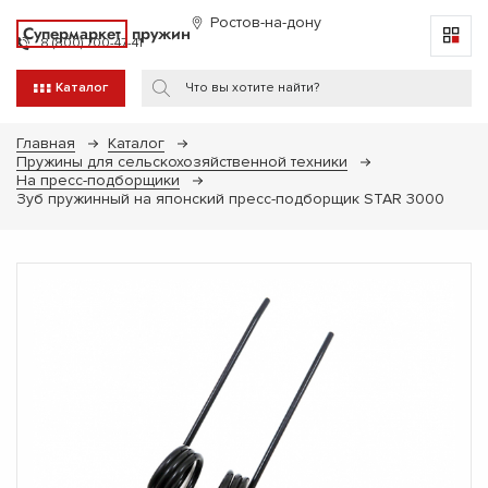
Ростов-на-дону
Супермаркет
пружин
8 (800) 700-47-41
Каталог
Главная
Каталог
Пружины для сельскохозяйственной техники
На пресс-подборщики
Зуб пружинный на японский пресс-подборщик STAR 3000