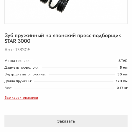
Зуб пружинный на японский пресс-подборщик
STAR 3000
Арт.: 178305
Марка техники:
STAR
Диаметр проволоки:
5 мм
Внутр. диаметр пружины:
30 мм
Длина пружины:
178 мм
Вес:
0.17 кг
Все характеристики
Заказать