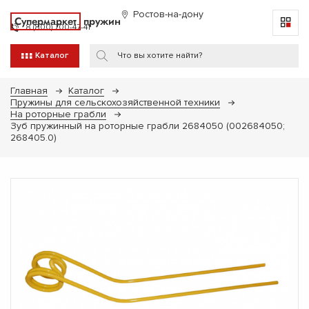
Ростов-на-дону
Супермаркет
пружин
8 (800) 700-47-41
Каталог
Главная
Каталог
Пружины для сельскохозяйственной техники
На роторные грабли
Зуб пружинный на роторные грабли 2684050 (002684050;
268405.0)