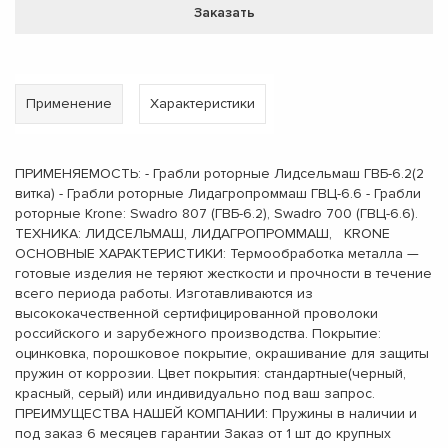
Заказать
Применение
Характеристики
ПРИМЕНЯЕМОСТЬ: - Грабли роторные Лидсельмаш ГВБ-6.2(2
витка) - Грабли роторные Лидагропроммаш ГВЦ-6.6 - Грабли
роторные Krone: Swadro 807 (ГВБ-6.2), Swadro 700 (ГВЦ-6.6).
ТЕХНИКА: ЛИДСЕЛЬМАШ, ЛИДАГРОПРОММАШ, KRONE
ОСНОВНЫЕ ХАРАКТЕРИСТИКИ: Термообработка металла —
готовые изделия не теряют жесткости и прочности в течение
всего периода работы. Изготавливаются из
высококачественной сертифицированной проволоки
российского и зарубежного производства. Покрытие:
оцинковка, порошковое покрытие, окрашивание для защиты
пружин от коррозии. Цвет покрытия: стандартные(черный,
красный, серый) или индивидуально под ваш запрос.
ПРЕИМУЩЕСТВА НАШЕЙ КОМПАНИИ: Пружины в наличии и
под заказ 6 месяцев гарантии Заказ от 1 шт до крупных