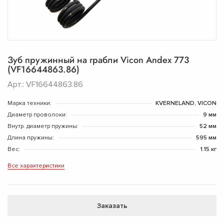
Зуб пружинный на грабли Vicon Andex 773
(VF16644863.86)
Арт.: VF16644863.86
Марка техники:
KVERNELAND, VICON
Диаметр проволоки:
9 мм
Внутр. диаметр пружины:
52 мм
Длина пружины:
595 мм
Вес:
1.15 кг
Все характеристики
Заказать