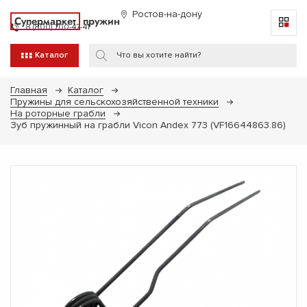
Ростов-на-дону
Супермаркет
пружин
8 (800) 700-47-41
Каталог
Главная
Каталог
Пружины для сельскохозяйственной техники
На роторные грабли
Зуб пружинный на грабли Vicon Andex 773 (VF16644863.86)