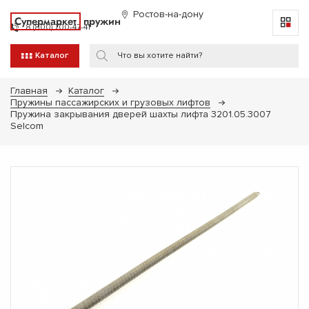
Ростов-на-дону
Супермаркет
пружин
8 (800) 700-47-41
Каталог
Главная
Каталог
Пружины пассажирских и грузовых лифтов
Пружина закрывания дверей шахты лифта 3201.05.3007
Selcom