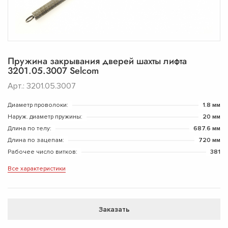
Пружина закрывания дверей шахты лифта
3201.05.3007 Selcom
Арт.: 3201.05.3007
Диаметр проволоки:
1.8 мм
Наруж. диаметр пружины:
20 мм
Длина по телу:
687.6 мм
Длина по зацепам:
720 мм
Рабочее число витков:
381
Все характеристики
Заказать