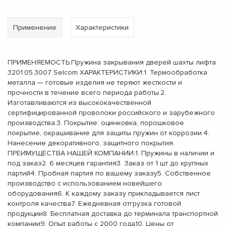
Применение
Характеристики
ПРИМЕНЯЕМОСТЬ:Пружина закрывания дверей шахты лифта
3201.05.3007 Selcom ХАРАКТЕРИСТИКИ:1. Термообработка
металла — готовые изделия не теряют жесткости и
прочности в течение всего периода работы.2.
Изготавливаются из высококачественной
сертифицированной проволоки российского и зарубежного
производства.3. Покрытие: оцинковка, порошковое
покрытие, окрашивание для защиты пружин от коррозии.4.
Нанесение декоративного, защитного покрытия.
ПРЕИМУЩЕСТВА НАШЕЙ КОМПАНИИ:1. Пружины в наличии и
под заказ2. 6 месяцев гарантия3. Заказ от 1 шт до крупных
партий4. Пробная партия по вашему заказу5. Собственное
производство с использованием новейшего
оборудования6. К каждому заказу прикладывается лист
контроля качества7. Ежедневная отгрузка готовой
продукции8. Бесплатная доставка до терминала транспортной
компании9. Опыт работы с 2000 года10. Цены от