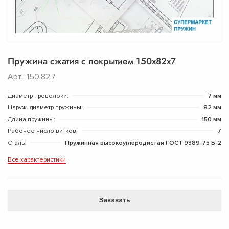
Пружина сжатия с покрытием 150х82х7
Арт.: 150.82.7
Диаметр проволоки:
7 мм
Наруж. диаметр пружины:
82 мм
Длина пружины:
150 мм
Рабочее число витков:
7
Сталь:
Пружинная высокоуглеродистая ГОСТ 9389-75 Б-2
Все характеристики
Заказать