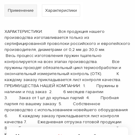
Применение
Характеристики
ХАРАКТЕРИСТИКИ: Вся продукция нашего
производства изготавливается только из
сертифицированной проволоки российского и европейского
производителя, диаметрами от 0,2 мм до 30,0 мм.
Весь процесс изготовления пружин тщательно
контролируется на всех этапах производства. Все
пружины проходят обязательный цикл термообработки и
окончательный измерительный контроль (ОТК). К
каждому заказу прикладывается лист контроля качества.
ПРЕИМУЩЕСТВА НАШЕЙ КОМПАНИИ: 1. Пружины в
наличии и под заказ 2. 6 месяцев гарантии
3. Заказ от 1 шт до крупных партий 4. Пробная
партия по вашему заказу 5. Собственное
производство с использованием новейшего оборудования
6. К каждому заказу прикладывается лист контроля
качества 7. Ежедневная отгрузка готовой продукции
8. Бесплатная доставка до терминала транспортной
компании 9. Опыт работы с 2000 года