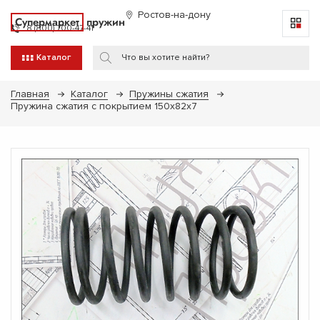
Ростов-на-дону
Супермаркет
пружин
8 (800) 700-47-41
Каталог
Главная
Каталог
Пружины сжатия
Пружина сжатия с покрытием 150х82х7