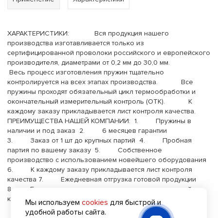
ХАРАКТЕРИСТИКИ: Вся продукция нашего
производства изготавливается только из
сертифицированной проволоки российского и европейского
производителя, диаметрами от 0,2 мм до 30,0 мм.
Весь процесс изготовления пружин тщательно
контролируется на всех этапах производства. Все
пружины проходят обязательный цикл термообработки и
окончательный измерительный контроль (ОТК). К
каждому заказу прикладывается лист контроля качества.
ПРЕИМУЩЕСТВА НАШЕЙ КОМПАНИИ: 1. Пружины в
наличии и под заказ 2. 6 месяцев гарантии
3. Заказ от 1 шт до крупных партий 4. Пробная
партия по вашему заказу 5. Собственное
производство с использованием новейшего оборудования
6. К каждому заказу прикладывается лист контроля
качества 7. Ежедневная отгрузка готовой продукции
8. Бесплатная доставка до терминала транспортной
компании 9. Опыт работы с 2000 года
Мы используем
cookies
для быстрой и
удобной работы сайта.