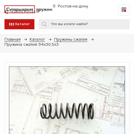
Ростов-на-дону
Супермаркет
пружин
8 (800) 700-47-41
Каталог
Главная
Каталог
Пружины сжатия
Пружина сжатия 94x30,5x3