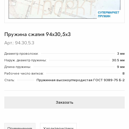
Пружина сжатия 94x30,5x3
Арт.: 94.30,5.3
Диаметр проволоки:
3 мм
Наруж. диаметр пружины:
30.5 мм
Длина пружины:
9 мм
Рабочее число витков:
8
Сталь:
Пружинная высокоуглеродистая ГОСТ 9389-75 Б-2
Заказать
Применение
Характеристики