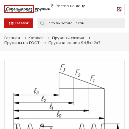
Ростов-на-дону
Супермаркет
пружин
8 (800) 700-47-41
Каталог
Главная
Каталог
Пружины сжатия
Пружины по ГОСТ
Пружина сжатия 94,5х42х7