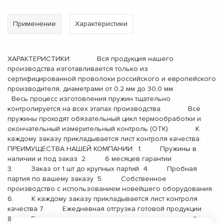
Применение
Характеристики
ХАРАКТЕРИСТИКИ: Вся продукция нашего
производства изготавливается только из
сертифицированной проволоки российского и европейского
производителя, диаметрами от 0,2 мм до 30,0 мм.
Весь процесс изготовления пружин тщательно
контролируется на всех этапах производства. Все
пружины проходят обязательный цикл термообработки и
окончательный измерительный контроль (ОТК). К
каждому заказу прикладывается лист контроля качества.
ПРЕИМУЩЕСТВА НАШЕЙ КОМПАНИИ: 1. Пружины в
наличии и под заказ 2. 6 месяцев гарантии
3. Заказ от 1 шт до крупных партий 4. Пробная
партия по вашему заказу 5. Собственное
производство с использованием новейшего оборудования
6. К каждому заказу прикладывается лист контроля
качества 7. Ежедневная отгрузка готовой продукции
8. Бесплатная доставка до терминала транспортной