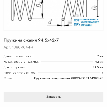
Пружина сжатия 94,5х42х7
Арт.: 1086-1044-Л
Диаметр проволоки:
7 мм
Наруж. диаметр пружины:
42 мм
Длина пружины:
94.5 мм
Рабочее число витков:
7
Сталь:
Пружинная легированная 60С2А ГОСТ 14963-78
Заказать