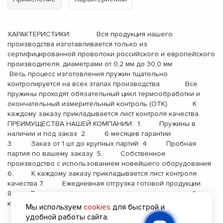
ХАРАКТЕРИСТИКИ: Вся продукция нашего
производства изготавливается только из
сертифицированной проволоки российского и европейского
производителя, диаметрами от 0,2 мм до 30,0 мм.
Весь процесс изготовления пружин тщательно
контролируется на всех этапах производства. Все
пружины проходят обязательный цикл термообработки и
окончательный измерительный контроль (ОТК). К
каждому заказу прикладывается лист контроля качества.
ПРЕИМУЩЕСТВА НАШЕЙ КОМПАНИИ: 1. Пружины в
наличии и под заказ 2. 6 месяцев гарантии
3. Заказ от 1 шт до крупных партий 4. Пробная
партия по вашему заказу 5. Собственное
производство с использованием новейшего оборудования
6. К каждому заказу прикладывается лист контроля
качества 7. Ежедневная отгрузка готовой продукции
8. Бесплатная доставка до терминала транспортной
компании 9. Опыт работы с 2000 года
Мы используем
cookies
для быстрой и
удобной работы сайта.