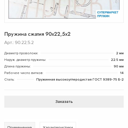
Пружина сжатия 90x22,5x2
Арт.: 90.22,5.2
Диаметр проволоки:
2 мм
Наруж. диаметр пружины:
22.5 мм
Длина пружины:
90 мм
Рабочее число витков:
14
Сталь:
Пружинная высокоуглеродистая ГОСТ 9389-75 Б-2
Заказать
Применение
Характеристики