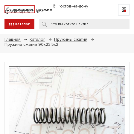
Ростов-на-дону
Супермаркет
пружин
8 (800) 700-47-41
Каталог
Главная
Каталог
Пружины сжатия
Пружина сжатия 90x22,5x2