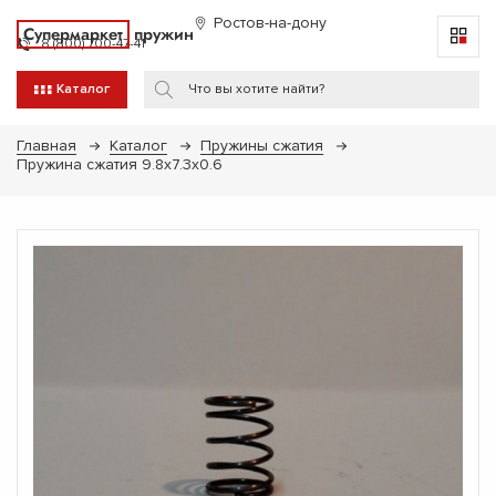
Ростов-на-дону
Супермаркет
пружин
8 (800) 700-47-41
Каталог
Главная
Каталог
Пружины сжатия
Пружина сжатия 9.8х7.3х0.6