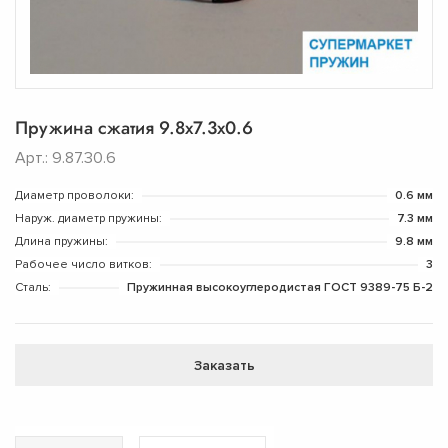
Пружина сжатия 9.8х7.3х0.6
Арт.: 9.87.30.6
Диаметр проволоки:
0.6 мм
Наруж. диаметр пружины:
7.3 мм
Длина пружины:
9.8 мм
Рабочее число витков:
3
Сталь:
Пружинная высокоуглеродистая ГОСТ 9389-75 Б-2
Заказать