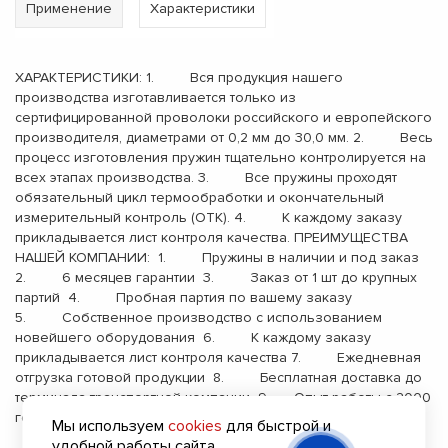
Применение
Характеристики
ХАРАКТЕРИСТИКИ: 1. Вся продукция нашего
производства изготавливается только из
сертифицированной проволоки российского и европейского
производителя, диаметрами от 0,2 мм до 30,0 мм. 2. Весь
процесс изготовления пружин тщательно контролируется на
всех этапах производства. 3. Все пружины проходят
обязательный цикл термообработки и окончательный
измерительный контроль (ОТК). 4. К каждому заказу
прикладывается лист контроля качества. ПРЕИМУЩЕСТВА
НАШЕЙ КОМПАНИИ: 1. Пружины в наличии и под заказ
2. 6 месяцев гарантии 3. Заказ от 1 шт до крупных
партий 4. Пробная партия по вашему заказу
5. Собственное производство с использованием
новейшего оборудования 6. К каждому заказу
прикладывается лист контроля качества 7. Ежедневная
отгрузка готовой продукции 8. Бесплатная доставка до
терминала транспортной компании 9. Опыт работы с 2000
года
Мы используем
cookies
для быстрой и
удобной работы сайта.