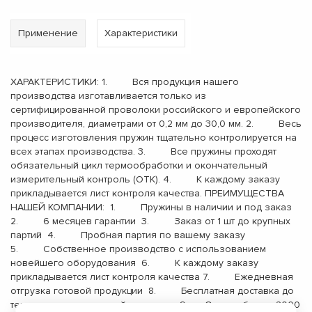
Применение
Характеристики
ХАРАКТЕРИСТИКИ: 1. Вся продукция нашего
производства изготавливается только из
сертифицированной проволоки российского и европейского
производителя, диаметрами от 0,2 мм до 30,0 мм. 2. Весь
процесс изготовления пружин тщательно контролируется на
всех этапах производства. 3. Все пружины проходят
обязательный цикл термообработки и окончательный
измерительный контроль (ОТК). 4. К каждому заказу
прикладывается лист контроля качества. ПРЕИМУЩЕСТВА
НАШЕЙ КОМПАНИИ: 1. Пружины в наличии и под заказ
2. 6 месяцев гарантии 3. Заказ от 1 шт до крупных
партий 4. Пробная партия по вашему заказу
5. Собственное производство с использованием
новейшего оборудования 6. К каждому заказу
прикладывается лист контроля качества 7. Ежедневная
отгрузка готовой продукции 8. Бесплатная доставка до
терминала транспортной компании 9. Опыт работы с 2000