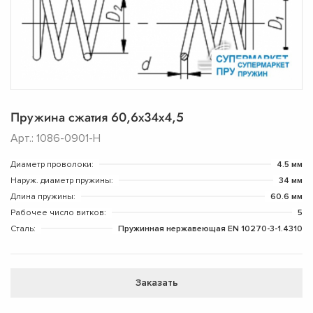
Пружина сжатия 60,6х34х4,5
Арт.: 1086-0901-Н
Диаметр проволоки:
4.5 мм
Наруж. диаметр пружины:
34 мм
Длина пружины:
60.6 мм
Рабочее число витков:
5
Сталь:
Пружинная нержавеющая EN 10270-3-1.4310
Заказать