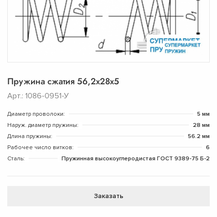
Пружина сжатия 56,2х28х5
Арт.: 1086-0951-У
Диаметр проволоки:
5 мм
Наруж. диаметр пружины:
28 мм
Длина пружины:
56.2 мм
Рабочее число витков:
6
Сталь:
Пружинная высокоуглеродистая ГОСТ 9389-75 Б-2
Заказать