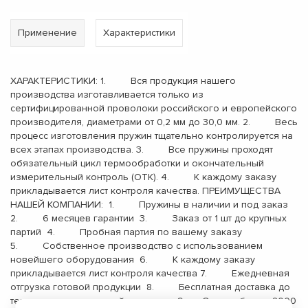
Применение
Характеристики
ХАРАКТЕРИСТИКИ: 1. Вся продукция нашего
производства изготавливается только из
сертифицированной проволоки российского и европейского
производителя, диаметрами от 0,2 мм до 30,0 мм. 2. Весь
процесс изготовления пружин тщательно контролируется на
всех этапах производства. 3. Все пружины проходят
обязательный цикл термообработки и окончательный
измерительный контроль (ОТК). 4. К каждому заказу
прикладывается лист контроля качества. ПРЕИМУЩЕСТВА
НАШЕЙ КОМПАНИИ: 1. Пружины в наличии и под заказ
2. 6 месяцев гарантии 3. Заказ от 1 шт до крупных
партий 4. Пробная партия по вашему заказу
5. Собственное производство с использованием
новейшего оборудования 6. К каждому заказу
прикладывается лист контроля качества 7. Ежедневная
отгрузка готовой продукции 8. Бесплатная доставка до
терминала транспортной компании 9. Опыт работы с 2000