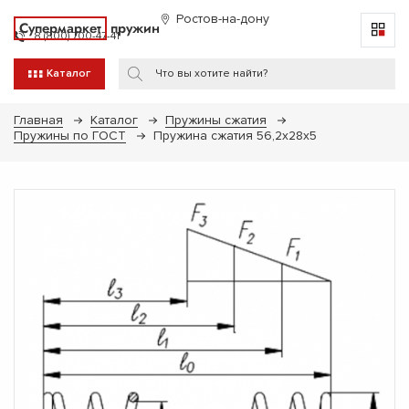
Ростов-на-дону
Супермаркет
пружин
8 (800) 700-47-41
Каталог
Главная
Каталог
Пружины сжатия
Пружины по ГОСТ
Пружина сжатия 56,2х28х5