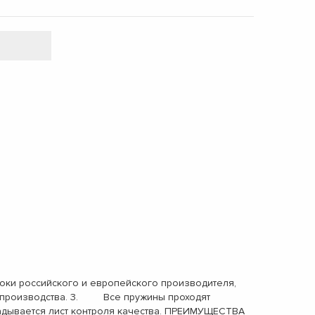
ки российского и европейского производителя,
ах производства. 3. Все пружины проходят
адывается лист контроля качества. ПРЕИМУЩЕСТВА