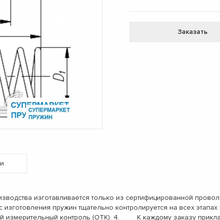
Заказать
и
одства изготавливается только из сертифицированной проволо
с изготовления пружин тщательно контролируется на всех этап
ый измерительный контроль (ОТК). 4. К каждому заказу прикл