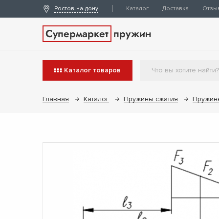
Ростов-на-дону
Каталог
Доставка
Отзы
Супермаркет
пружин
Каталог
товаров
Главная
Каталог
Пружины сжатия
Пружин