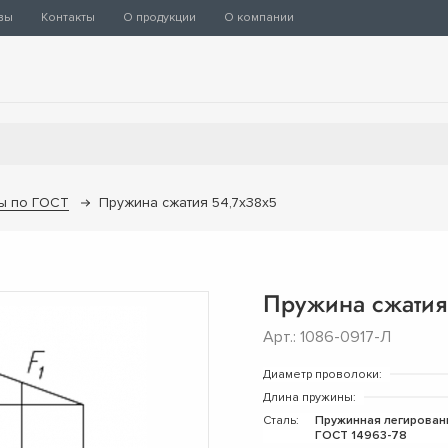
вы
Контакты
О продукции
О компании
ы по ГОСТ
Пружина сжатия 54,7х38х5
Пружина сжатия
Арт.: 1086-0917-Л
Диаметр проволоки:
Длина пружины:
Сталь:
Пружинная легирован
ГОСТ 14963-78