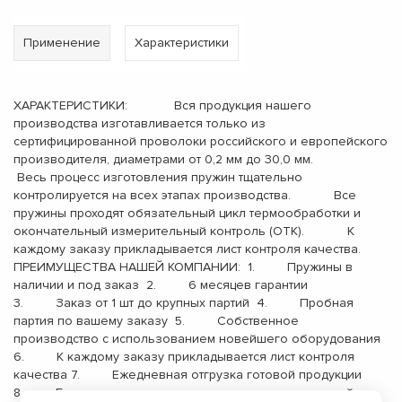
Применение
Характеристики
ХАРАКТЕРИСТИКИ: Вся продукция нашего
производства изготавливается только из
сертифицированной проволоки российского и европейского
производителя, диаметрами от 0,2 мм до 30,0 мм.
Весь процесс изготовления пружин тщательно
контролируется на всех этапах производства. Все
пружины проходят обязательный цикл термообработки и
окончательный измерительный контроль (ОТК). К
каждому заказу прикладывается лист контроля качества.
ПРЕИМУЩЕСТВА НАШЕЙ КОМПАНИИ: 1. Пружины в
наличии и под заказ 2. 6 месяцев гарантии
3. Заказ от 1 шт до крупных партий 4. Пробная
партия по вашему заказу 5. Собственное
производство с использованием новейшего оборудования
6. К каждому заказу прикладывается лист контроля
качества 7. Ежедневная отгрузка готовой продукции
8. Бесплатная доставка до терминала транспортной