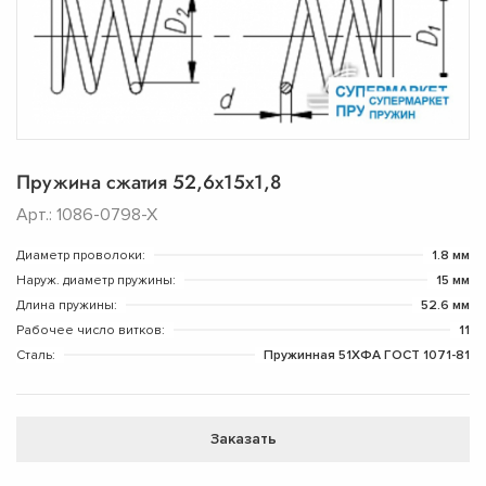
Пружина сжатия 52,6х15х1,8
Арт.: 1086-0798-Х
Диаметр проволоки:
1.8 мм
Наруж. диаметр пружины:
15 мм
Длина пружины:
52.6 мм
Рабочее число витков:
11
Сталь:
Пружинная 51ХФА ГОСТ 1071-81
Заказать