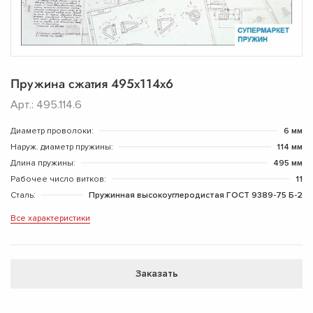
Пружина сжатия 495х114х6
Арт.: 495.114.6
Диаметр проволоки:
6 мм
Наруж. диаметр пружины:
114 мм
Длина пружины:
495 мм
Рабочее число витков:
11
Сталь:
Пружинная высокоуглеродистая ГОСТ 9389-75 Б-2
Все характеристики
Заказать