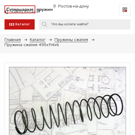
Ростов-на-дону
Супермаркет
пружин
8 (800) 700-47-41
Каталог
Главная
Каталог
Пружины сжатия
Пружина сжатия 495х114х6