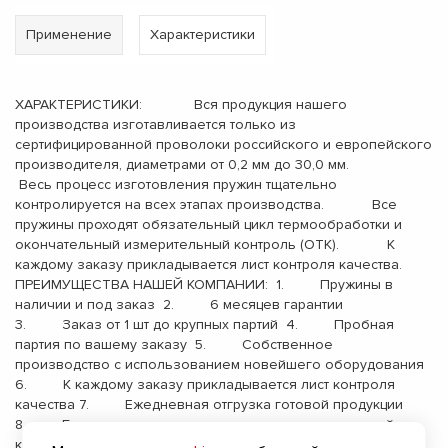
Применение
Характеристики
ХАРАКТЕРИСТИКИ: Вся продукция нашего
производства изготавливается только из
сертифицированной проволоки российского и европейского
производителя, диаметрами от 0,2 мм до 30,0 мм.
Весь процесс изготовления пружин тщательно
контролируется на всех этапах производства. Все
пружины проходят обязательный цикл термообработки и
окончательный измерительный контроль (ОТК). К
каждому заказу прикладывается лист контроля качества.
ПРЕИМУЩЕСТВА НАШЕЙ КОМПАНИИ: 1. Пружины в
наличии и под заказ 2. 6 месяцев гарантии
3. Заказ от 1 шт до крупных партий 4. Пробная
партия по вашему заказу 5. Собственное
производство с использованием новейшего оборудования
6. К каждому заказу прикладывается лист контроля
качества 7. Ежедневная отгрузка готовой продукции
8. Бесплатная доставка до терминала транспортной
компании 9. Опыт работы с 2000 года