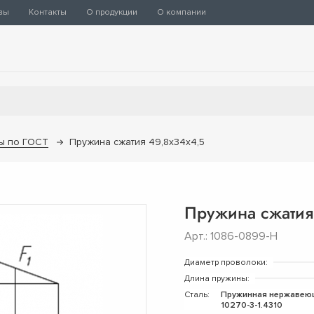
вы
Контакты
О продукции
О компании
ы по ГОСТ
Пружина сжатия 49,8х34х4,5
Пружина сжатия
Арт.: 1086-0899-Н
Диаметр проволоки:
Длина пружины:
Сталь:
Пружинная нержавею
10270-3-1.4310