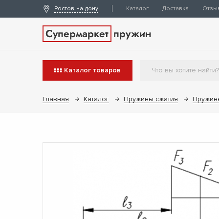
Ростов-на-дону
Каталог
Доставка
Отзы
Супермаркет
пружин
Каталог
товаров
Главная
Каталог
Пружины сжатия
Пружин