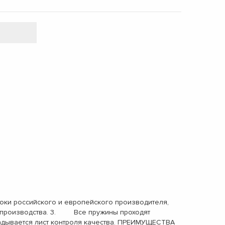
ки российского и европейского производителя,
ах производства. 3. Все пружины проходят
адывается лист контроля качества. ПРЕИМУЩЕСТВА