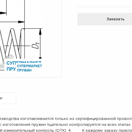
Заказать
и
одства изготавливается только из сертифицированной проволо
с изготовления пружин тщательно контролируется на всех этап
ый измерительный контроль (ОТК). 4. К каждому заказу прикл