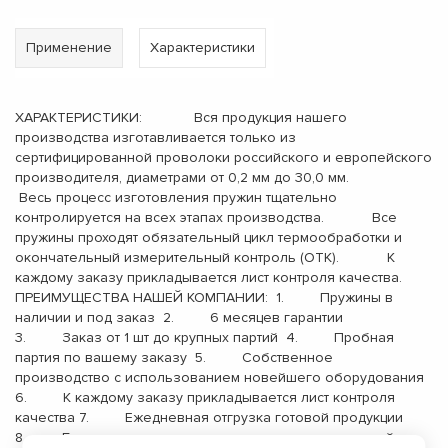
Применение
Характеристики
ХАРАКТЕРИСТИКИ: Вся продукция нашего
производства изготавливается только из
сертифицированной проволоки российского и европейского
производителя, диаметрами от 0,2 мм до 30,0 мм.
Весь процесс изготовления пружин тщательно
контролируется на всех этапах производства. Все
пружины проходят обязательный цикл термообработки и
окончательный измерительный контроль (ОТК). К
каждому заказу прикладывается лист контроля качества.
ПРЕИМУЩЕСТВА НАШЕЙ КОМПАНИИ: 1. Пружины в
наличии и под заказ 2. 6 месяцев гарантии
3. Заказ от 1 шт до крупных партий 4. Пробная
партия по вашему заказу 5. Собственное
производство с использованием новейшего оборудования
6. К каждому заказу прикладывается лист контроля
качества 7. Ежедневная отгрузка готовой продукции
8. Бесплатная доставка до терминала транспортной