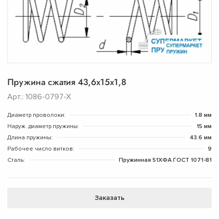
Пружина сжатия 43,6х15х1,8
Арт.: 1086-0797-Х
Диаметр проволоки:
1.8 мм
Наруж. диаметр пружины:
15 мм
Длина пружины:
43.6 мм
Рабочее число витков:
9
Сталь:
Пружинная 51ХФА ГОСТ 1071-81
Заказать