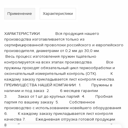
Применение
Характеристики
ХАРАКТЕРИСТИКИ: Вся продукция нашего
производства изготавливается только из
сертифицированной проволоки российского и европейского
производителя, диаметрами от 0,2 мм до 30,0 мм.
Весь процесс изготовления пружин тщательно
контролируется на всех этапах производства. Все
пружины проходят обязательный цикл термообработки и
окончательный измерительный контроль (ОТК). К
каждому заказу прикладывается лист контроля качества.
ПРЕИМУЩЕСТВА НАШЕЙ КОМПАНИИ: 1. Пружины в
наличии и под заказ 2. 6 месяцев гарантии
3. Заказ от 1 шт до крупных партий 4. Пробная
партия по вашему заказу 5. Собственное
производство с использованием новейшего оборудования
6. К каждому заказу прикладывается лист контроля
качества 7. Ежедневная отгрузка готовой продукции
8. Бесплатная доставка до терминала транспортной