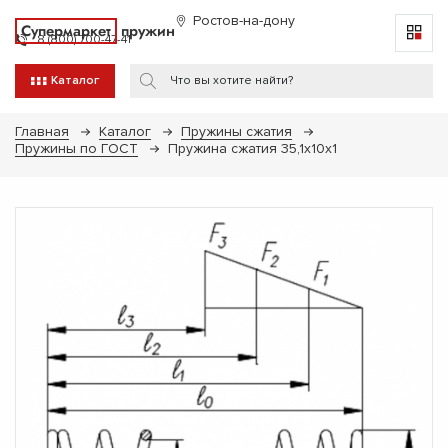
Ростов-на-дону
Супермаркет
пружин
8 (800) 700-47-41
Каталог
Главная
Каталог
Пружины сжатия
Пружины по ГОСТ
Пружина сжатия 35,1х10х1