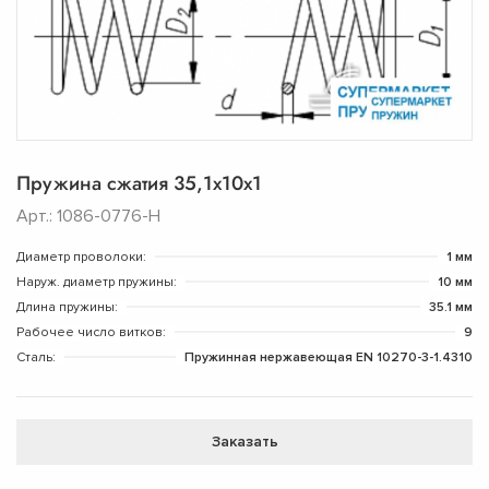
Пружина сжатия 35,1х10х1
Арт.: 1086-0776-Н
Диаметр проволоки:
1 мм
Наруж. диаметр пружины:
10 мм
Длина пружины:
35.1 мм
Рабочее число витков:
9
Сталь:
Пружинная нержавеющая EN 10270-3-1.4310
Заказать