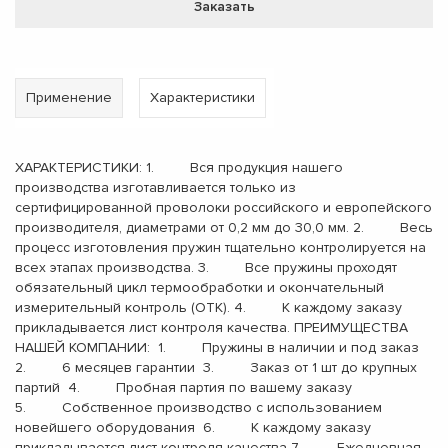
Заказать
Применение
Характеристики
ХАРАКТЕРИСТИКИ: 1. Вся продукция нашего
производства изготавливается только из
сертифицированной проволоки российского и европейского
производителя, диаметрами от 0,2 мм до 30,0 мм. 2. Весь
процесс изготовления пружин тщательно контролируется на
всех этапах производства. 3. Все пружины проходят
обязательный цикл термообработки и окончательный
измерительный контроль (ОТК). 4. К каждому заказу
прикладывается лист контроля качества. ПРЕИМУЩЕСТВА
НАШЕЙ КОМПАНИИ: 1. Пружины в наличии и под заказ
2. 6 месяцев гарантии 3. Заказ от 1 шт до крупных
партий 4. Пробная партия по вашему заказу
5. Собственное производство с использованием
новейшего оборудования 6. К каждому заказу
прикладывается лист контроля качества 7. Ежедневная