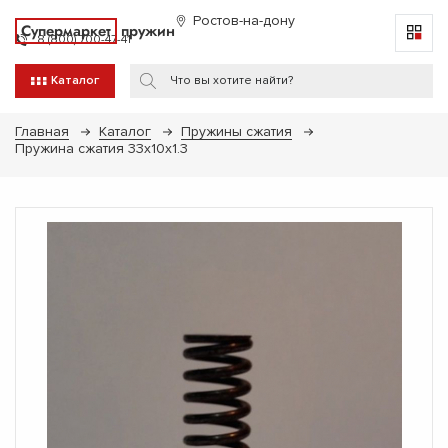
Ростов-на-дону
Супермаркет
пружин
8 (800) 700-47-41
Каталог
Главная
Каталог
Пружины сжатия
Пружина сжатия 33х10х1.3