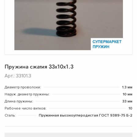
Пружина сжатия 33х10х1.3
Арт.: 33101.3
Диаметр проволоки:
1.3 мм
Наруж. диаметр пружины:
10 мм
Длина пружины:
33 мм
Рабочее число витков:
10
Сталь:
Пружинная высокоуглеродистая ГОСТ 9389-75 Б-2