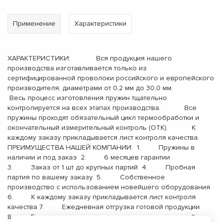
Применение
Характеристики
ХАРАКТЕРИСТИКИ: Вся продукция нашего
производства изготавливается только из
сертифицированной проволоки российского и европейского
производителя, диаметрами от 0,2 мм до 30,0 мм.
Весь процесс изготовления пружин тщательно
контролируется на всех этапах производства. Все
пружины проходят обязательный цикл термообработки и
окончательный измерительный контроль (ОТК). К
каждому заказу прикладывается лист контроля качества.
ПРЕИМУЩЕСТВА НАШЕЙ КОМПАНИИ: 1. Пружины в
наличии и под заказ 2. 6 месяцев гарантии
3. Заказ от 1 шт до крупных партий 4. Пробная
партия по вашему заказу 5. Собственное
производство с использованием новейшего оборудования
6. К каждому заказу прикладывается лист контроля
качества 7. Ежедневная отгрузка готовой продукции
8. Бесплатная доставка до терминала транспортной