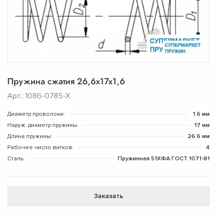
Пружина сжатия 26,6х17х1,6
Арт.: 1086-0785-Х
Диаметр проволоки:
1.6 мм
Наруж. диаметр пружины:
17 мм
Длина пружины:
26.6 мм
Рабочее число витков:
4
Сталь:
Пружинная 51ХФА ГОСТ 1071-81
Заказать