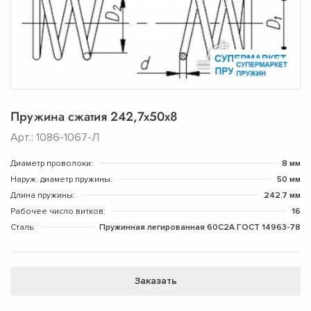
Пружина сжатия 242,7х50х8
Арт.: 1086-1067-Л
Диаметр проволоки:
8 мм
Наруж. диаметр пружины:
50 мм
Длина пружины:
242.7 мм
Рабочее число витков:
16
Сталь:
Пружинная легированная 60С2А ГОСТ 14963-78
Заказать