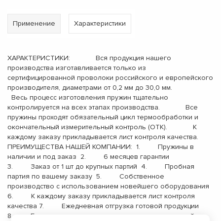
Применение
Характеристики
ХАРАКТЕРИСТИКИ: Вся продукция нашего
производства изготавливается только из
сертифицированной проволоки российского и европейского
производителя, диаметрами от 0,2 мм до 30,0 мм.
Весь процесс изготовления пружин тщательно
контролируется на всех этапах производства. Все
пружины проходят обязательный цикл термообработки и
окончательный измерительный контроль (ОТК). К
каждому заказу прикладывается лист контроля качества.
ПРЕИМУЩЕСТВА НАШЕЙ КОМПАНИИ: 1. Пружины в
наличии и под заказ 2. 6 месяцев гарантии
3. Заказ от 1 шт до крупных партий 4. Пробная
партия по вашему заказу 5. Собственное
производство с использованием новейшего оборудования
6. К каждому заказу прикладывается лист контроля
качества 7. Ежедневная отгрузка готовой продукции
8. Бесплатная доставка до терминала транспортной