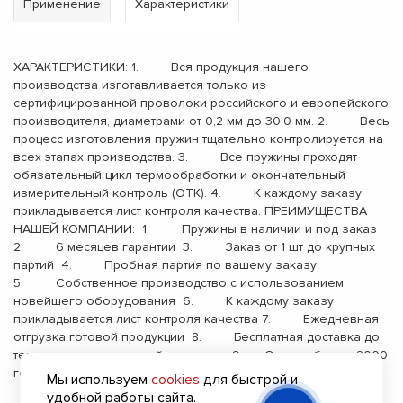
Применение
Характеристики
ХАРАКТЕРИСТИКИ: 1. Вся продукция нашего
производства изготавливается только из
сертифицированной проволоки российского и европейского
производителя, диаметрами от 0,2 мм до 30,0 мм. 2. Весь
процесс изготовления пружин тщательно контролируется на
всех этапах производства. 3. Все пружины проходят
обязательный цикл термообработки и окончательный
измерительный контроль (ОТК). 4. К каждому заказу
прикладывается лист контроля качества. ПРЕИМУЩЕСТВА
НАШЕЙ КОМПАНИИ: 1. Пружины в наличии и под заказ
2. 6 месяцев гарантии 3. Заказ от 1 шт до крупных
партий 4. Пробная партия по вашему заказу
5. Собственное производство с использованием
новейшего оборудования 6. К каждому заказу
прикладывается лист контроля качества 7. Ежедневная
отгрузка готовой продукции 8. Бесплатная доставка до
терминала транспортной компании 9. Опыт работы с 2000
года
Мы используем
cookies
для быстрой и
удобной работы сайта.