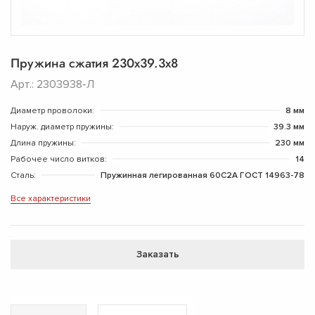
Пружина сжатия 230х39.3х8
Арт.: 2303938-Л
Диаметр проволоки:
8 мм
Наруж. диаметр пружины:
39.3 мм
Длина пружины:
230 мм
Рабочее число витков:
14
Сталь:
Пружинная легированная 60С2А ГОСТ 14963-78
Все характеристики
Заказать