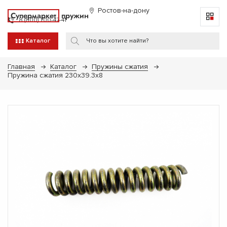
Ростов-на-дону
Супермаркет
пружин
8 (800) 700-47-41
Каталог
Главная
Каталог
Пружины сжатия
Пружина сжатия 230х39.3х8