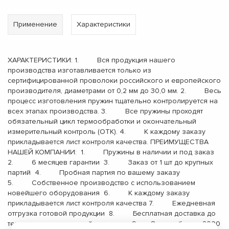
Применение
Характеристики
ХАРАКТЕРИСТИКИ: 1. Вся продукция нашего
производства изготавливается только из
сертифицированной проволоки российского и европейского
производителя, диаметрами от 0,2 мм до 30,0 мм. 2. Весь
процесс изготовления пружин тщательно контролируется на
всех этапах производства. 3. Все пружины проходят
обязательный цикл термообработки и окончательный
измерительный контроль (ОТК). 4. К каждому заказу
прикладывается лист контроля качества. ПРЕИМУЩЕСТВА
НАШЕЙ КОМПАНИИ: 1. Пружины в наличии и под заказ
2. 6 месяцев гарантии 3. Заказ от 1 шт до крупных
партий 4. Пробная партия по вашему заказу
5. Собственное производство с использованием
новейшего оборудования 6. К каждому заказу
прикладывается лист контроля качества 7. Ежедневная
отгрузка готовой продукции 8. Бесплатная доставка до
терминала транспортной компании 9. Опыт работы с 2000