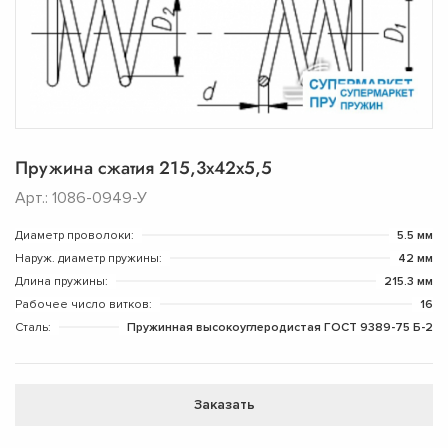
Пружина сжатия 215,3х42х5,5
Арт.: 1086-0949-У
Диаметр проволоки:
5.5 мм
Наруж. диаметр пружины:
42 мм
Длина пружины:
215.3 мм
Рабочее число витков:
16
Сталь:
Пружинная высокоуглеродистая ГОСТ 9389-75 Б-2
Заказать