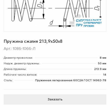
Пружина сжатия 213,9х50х8
Арт.: 1086-1066-Л
Диаметр проволоки:
8 мм
Наруж. диаметр пружины:
50 мм
Длина пружины:
213.9 мм
Рабочее число витков:
14
Сталь:
Пружинная легированная 60С2А ГОСТ 14963-78
Заказать