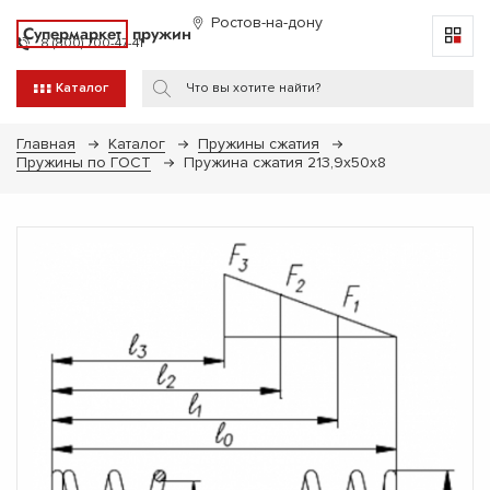
Ростов-на-дону
Супермаркет
пружин
8 (800) 700-47-41
Каталог
Главная
Каталог
Пружины сжатия
Пружины по ГОСТ
Пружина сжатия 213,9х50х8