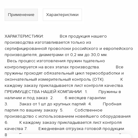
Применение
Характеристики
ХАРАКТЕРИСТИКИ: Вся продукция нашего
производства изготавливается только из
сертифицированной проволоки российского и европейского
производителя, диаметрами от 0,2 мм до 30,0 мм.
Весь процесс изготовления пружин тщательно
контролируется на всех этапах производства. Все
пружины проходят обязательный цикл термообработки и
окончательный измерительный контроль (ОТК). К
каждому заказу прикладывается лист контроля качества.
ПРЕИМУЩЕСТВА НАШЕЙ КОМПАНИИ: 1. Пружины в
наличии и под заказ 2. 6 месяцев гарантии
3. Заказ от 1 шт до крупных партий 4. Пробная
партия по вашему заказу 5. Собственное
производство с использованием новейшего оборудования
6. К каждому заказу прикладывается лист контроля
качества 7. Ежедневная отгрузка готовой продукции
8. Бесплатная доставка до терминала транспортной