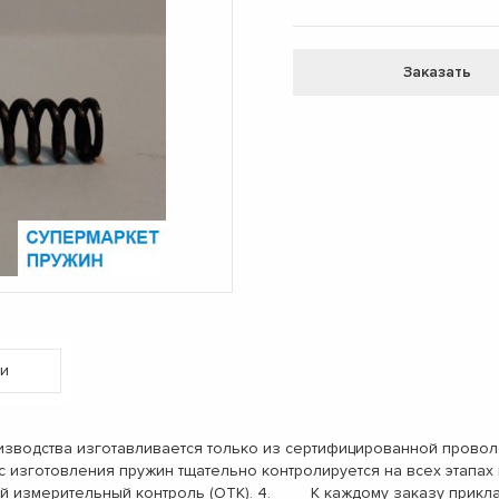
Заказать
и
одства изготавливается только из сертифицированной проволо
с изготовления пружин тщательно контролируется на всех этап
ый измерительный контроль (ОТК). 4. К каждому заказу прикл