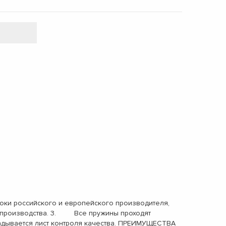
ки российского и европейского производителя,
ах производства. 3. Все пружины проходят
адывается лист контроля качества. ПРЕИМУЩЕСТВА