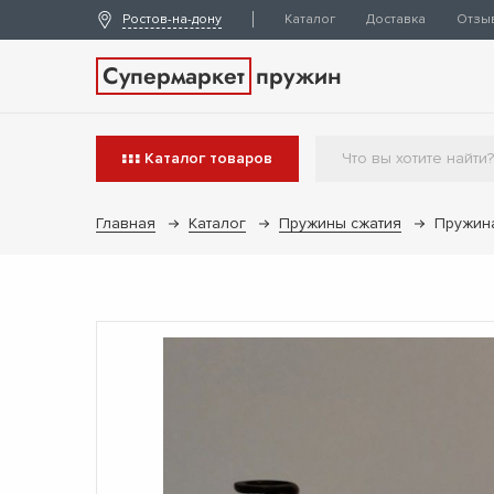
Ростов-на-дону
Каталог
Доставка
Отзы
Супермаркет
пружин
Каталог
товаров
Главная
Каталог
Пружины сжатия
Пружина