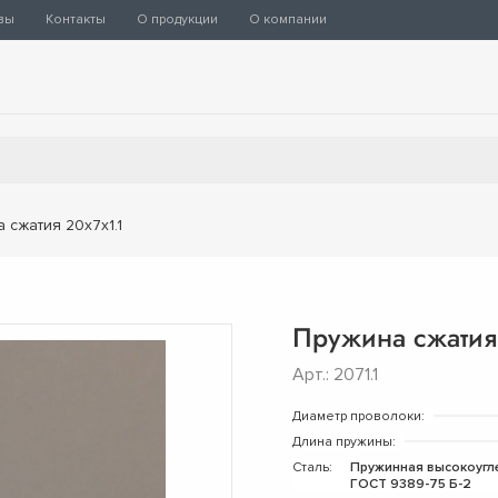
вы
Контакты
О продукции
О компании
 сжатия 20х7х1.1
Пружина сжатия 
Арт.: 2071.1
Диаметр проволоки:
Длина пружины:
Сталь:
Пружинная высокоугл
ГОСТ 9389-75 Б-2