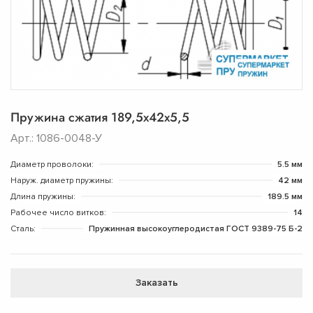
Пружина сжатия 189,5х42х5,5
Арт.: 1086-0048-У
Диаметр проволоки:
5.5 мм
Наруж. диаметр пружины:
42 мм
Длина пружины:
189.5 мм
Рабочее число витков:
14
Сталь:
Пружинная высокоуглеродистая ГОСТ 9389-75 Б-2
Заказать