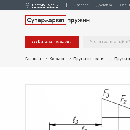
Ростов-на-дону
Каталог
Доставка
Отзы
Супермаркет
пружин
Каталог
товаров
Главная
Каталог
Пружины сжатия
Пружин