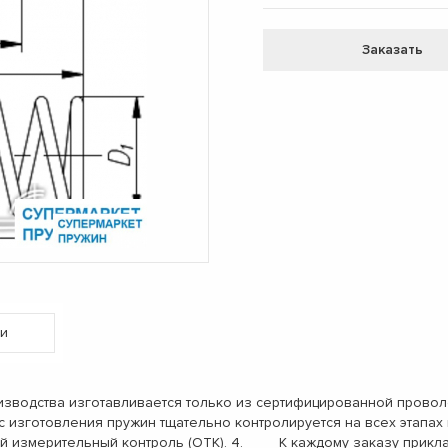
Заказать
и
одства изготавливается только из сертифицированной проволо
с изготовления пружин тщательно контролируется на всех этап
ый измерительный контроль (ОТК). 4. К каждому заказу прикл