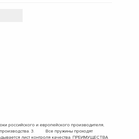
ки российского и европейского производителя,
ах производства. 3. Все пружины проходят
адывается лист контроля качества. ПРЕИМУЩЕСТВА