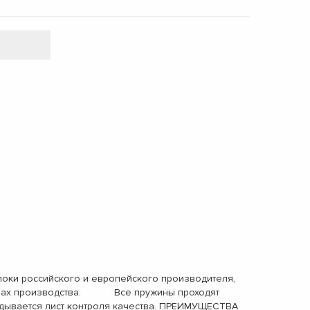
и российского и европейского производителя,
тапах производства. Все пружины проходят
ывается лист контроля качества. ПРЕИМУЩЕСТВА