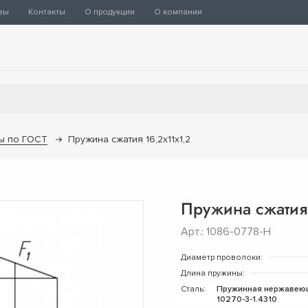
вы
Контакты
О продукции
О компании
ы по ГОСТ
Пружина сжатия 16,2х11х1,2
Пружина сжатия 
Арт.: 1086-0778-Н
Диаметр проволоки:
Длина пружины:
Сталь:
Пружинная нержавею
10270-3-1.4310