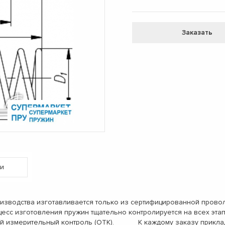
Заказать
и
ства изготавливается только из сертифицированной проволок
с изготовления пружин тщательно контролируется на всех э
ый измерительный контроль (ОТК). К каждому заказу приклад