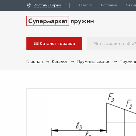
Ростов-на-дону
Каталог
Доставка
Отзы
Супермаркет
пружин
Каталог
товаров
Главная
Каталог
Пружины сжатия
Пружин