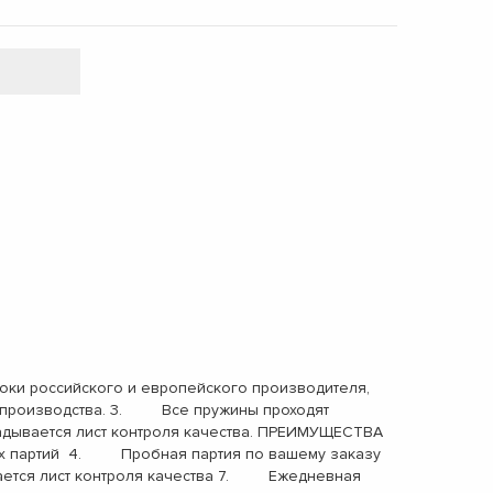
ки российского и европейского производителя,
ах производства. 3. Все пружины проходят
адывается лист контроля качества. ПРЕИМУЩЕСТВА
х партий 4. Пробная партия по вашему заказу
ется лист контроля качества 7. Ежедневная