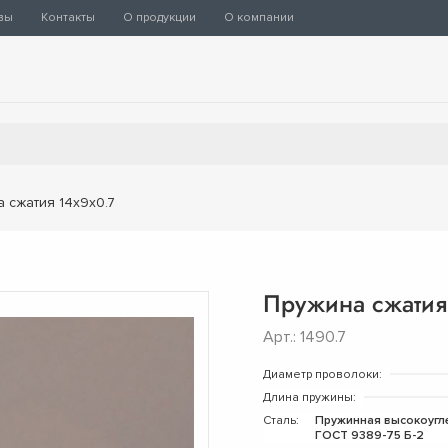
вы
Контакты
О продукции
О компании
 сжатия 14х9х0.7
Пружина сжатия
Арт.: 1490.7
Диаметр проволоки:
Длина пружины:
Сталь:
Пружинная высокоугл
ГОСТ 9389-75 Б-2