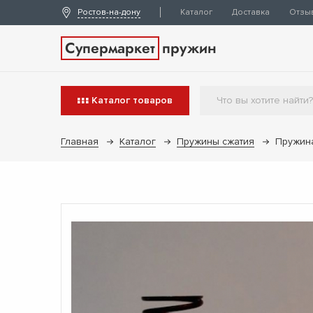
Ростов-на-дону
Каталог
Доставка
Отзы
Супермаркет
пружин
Каталог
товаров
Главная
Каталог
Пружины сжатия
Пружина