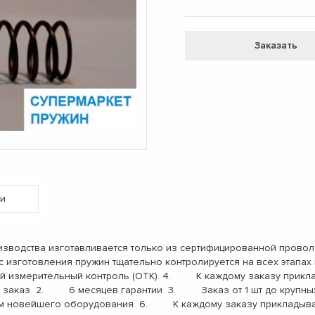
Заказать
и
одства изготавливается только из сертифицированной проволо
с изготовления пружин тщательно контролируется на всех этап
ый измерительный контроль (ОТК). 4. К каждому заказу прикл
заказ 2. 6 месяцев гарантии 3. Заказ от 1 шт до крупны
 новейшего оборудования 6. К каждому заказу прикладыва