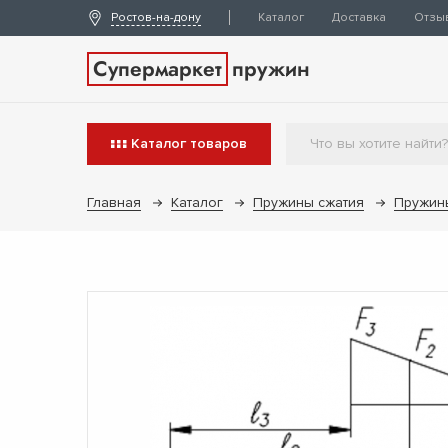
Ростов-на-дону
Каталог
Доставка
Отзы
Супермаркет
пружин
Каталог
товаров
Главная
Каталог
Пружины сжатия
Пружин