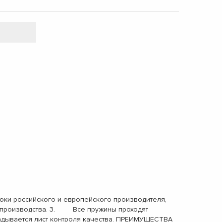
ки российского и европейского производителя,
ах производства. 3. Все пружины проходят
адывается лист контроля качества. ПРЕИМУЩЕСТВА