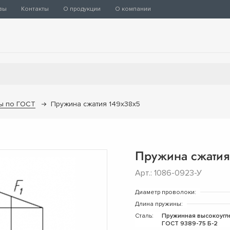
вы
Контакты
О продукции
О компании
ы по ГОСТ
Пружина сжатия 149х38х5
Пружина сжатия
Арт.: 1086-0923-У
Диаметр проволоки:
Длина пружины:
Сталь:
Пружинная высокоугл
ГОСТ 9389-75 Б-2