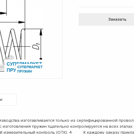
Заказать
и
одства изготавливается только из сертифицированной проволо
с изготовления пружин тщательно контролируется на всех этап
ый измерительный контроль (ОТК). 4. К каждому заказу прикл