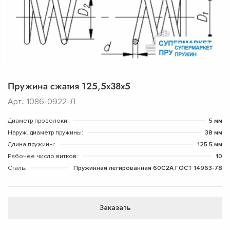
Пружина сжатия 125,5х38х5
Арт.: 1086-0922-Л
Диаметр проволоки:
5 мм
Наруж. диаметр пружины:
38 мм
Длина пружины:
125.5 мм
Рабочее число витков:
10
Сталь:
Пружинная легированная 60С2А ГОСТ 14963-78
Заказать