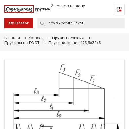
Ростов-на-дону
Супермаркет
пружин
8 (800) 700-47-41
Каталог
Главная
Каталог
Пружины сжатия
Пружины по ГОСТ
Пружина сжатия 125,5х38х5