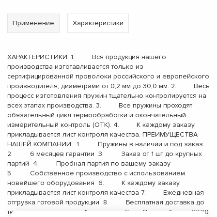
Применение
Характеристики
ХАРАКТЕРИСТИКИ: 1. Вся продукция нашего
производства изготавливается только из
сертифицированной проволоки российского и европейского
производителя, диаметрами от 0,2 мм до 30,0 мм. 2. Весь
процесс изготовления пружин тщательно контролируется на
всех этапах производства. 3. Все пружины проходят
обязательный цикл термообработки и окончательный
измерительный контроль (ОТК). 4. К каждому заказу
прикладывается лист контроля качества. ПРЕИМУЩЕСТВА
НАШЕЙ КОМПАНИИ: 1. Пружины в наличии и под заказ
2. 6 месяцев гарантии 3. Заказ от 1 шт до крупных
партий 4. Пробная партия по вашему заказу
5. Собственное производство с использованием
новейшего оборудования 6. К каждому заказу
прикладывается лист контроля качества 7. Ежедневная
отгрузка готовой продукции 8. Бесплатная доставка до
терминала транспортной компании 9. Опыт работы с 2000