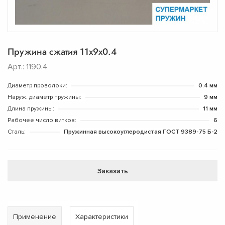
Пружина сжатия 11х9х0.4
Арт.: 1190.4
Диаметр проволоки:
0.4 мм
Наруж. диаметр пружины:
9 мм
Длина пружины:
11 мм
Рабочее число витков:
6
Сталь:
Пружинная высокоуглеродистая ГОСТ 9389-75 Б-2
Заказать
Применение
Характеристики