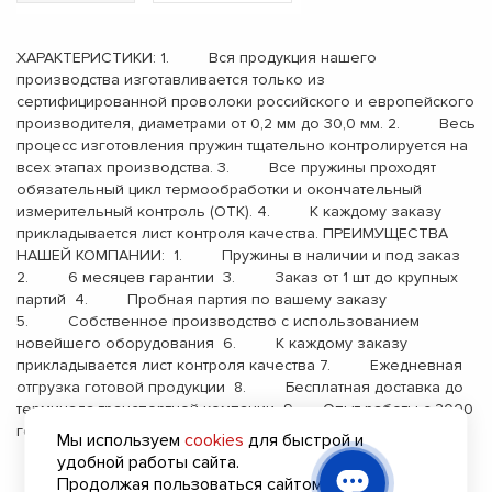
ХАРАКТЕРИСТИКИ: 1. Вся продукция нашего
производства изготавливается только из
сертифицированной проволоки российского и европейского
производителя, диаметрами от 0,2 мм до 30,0 мм. 2. Весь
процесс изготовления пружин тщательно контролируется на
всех этапах производства. 3. Все пружины проходят
обязательный цикл термообработки и окончательный
измерительный контроль (ОТК). 4. К каждому заказу
прикладывается лист контроля качества. ПРЕИМУЩЕСТВА
НАШЕЙ КОМПАНИИ: 1. Пружины в наличии и под заказ
2. 6 месяцев гарантии 3. Заказ от 1 шт до крупных
партий 4. Пробная партия по вашему заказу
5. Собственное производство с использованием
новейшего оборудования 6. К каждому заказу
прикладывается лист контроля качества 7. Ежедневная
отгрузка готовой продукции 8. Бесплатная доставка до
терминала транспортной компании 9. Опыт работы с 2000
года
Мы используем
cookies
для быстрой и
удобной работы сайта.
Продолжая пользоваться сайтом, вы