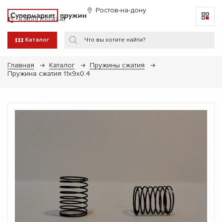
Ростов-на-дону
Супермаркет
пружин
8 (800) 700-47-41
Каталог
Главная
Каталог
Пружины сжатия
Пружина сжатия 11х9х0.4