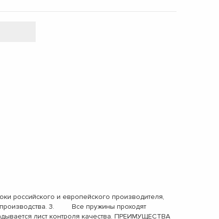
ки российского и европейского производителя,
ах производства. 3. Все пружины проходят
адывается лист контроля качества. ПРЕИМУЩЕСТВА