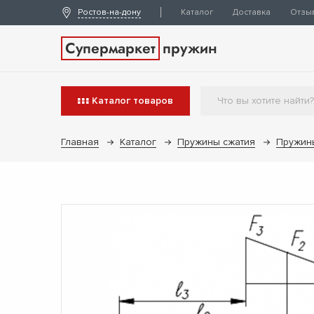
Ростов-на-дону
Каталог
Доставка
Отзы
Супермаркет
пружин
Каталог
товаров
Главная
Каталог
Пружины сжатия
Пружин