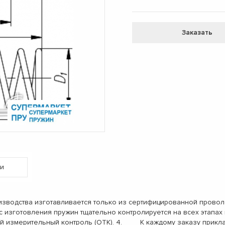
Заказать
и
одства изготавливается только из сертифицированной проволо
с изготовления пружин тщательно контролируется на всех этап
ый измерительный контроль (ОТК). 4. К каждому заказу прикл