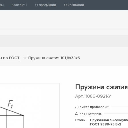
вы
Контакты
О продукции
О компании
ы по ГОСТ
Пружина сжатия 101,8х38х5
Пружина сжатия
Арт.: 1086-0921-У
Диаметр проволоки:
Длина пружины:
Сталь:
Пружинная высокоугл
ГОСТ 9389-75 Б-2