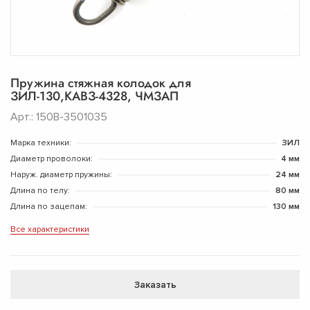
Пружина стяжная колодок для
ЗИЛ-130,КАВЗ-4328, ЧМЗАП
Арт.: 150В-3501035
Марка техники:
ЗИЛ
Диаметр проволоки:
4 мм
Наруж. диаметр пружины:
24 мм
Длина по телу:
80 мм
Длина по зацепам:
130 мм
Все характеристики
Заказать