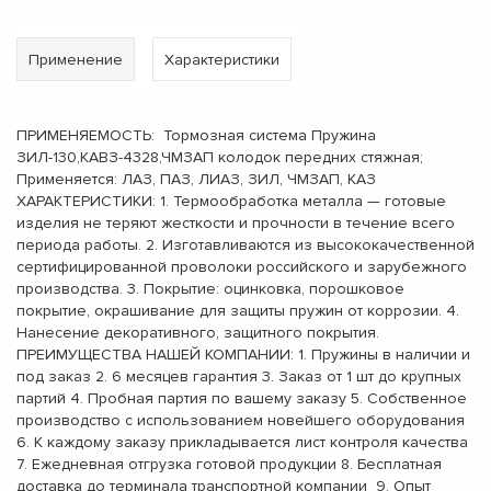
Применение
Характеристики
ПРИМЕНЯЕМОСТЬ: Тормозная система Пружина
ЗИЛ-130,КАВЗ-4328,ЧМЗАП колодок передних стяжная;
Применяется: ЛАЗ, ПАЗ, ЛИАЗ, ЗИЛ, ЧМЗАП, КАЗ
ХАРАКТЕРИСТИКИ: 1. Термообработка металла — готовые
изделия не теряют жесткости и прочности в течение всего
периода работы. 2. Изготавливаются из высококачественной
сертифицированной проволоки российского и зарубежного
производства. 3. Покрытие: оцинковка, порошковое
покрытие, окрашивание для защиты пружин от коррозии. 4.
Нанесение декоративного, защитного покрытия.
ПРЕИМУЩЕСТВА НАШЕЙ КОМПАНИИ: 1. Пружины в наличии и
под заказ 2. 6 месяцев гарантия 3. Заказ от 1 шт до крупных
партий 4. Пробная партия по вашему заказу 5. Собственное
производство с использованием новейшего оборудования
6. К каждому заказу прикладывается лист контроля качества
7. Ежедневная отгрузка готовой продукции 8. Бесплатная
доставка до терминала транспортной компании 9. Опыт