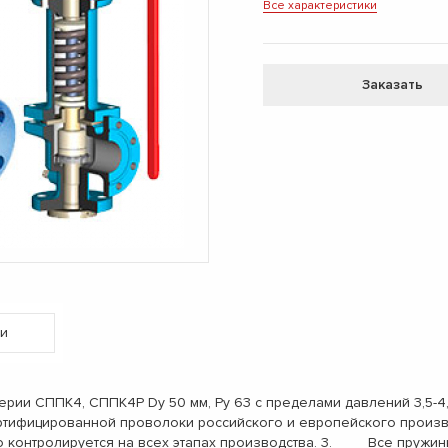
Все характеристики
Заказать
и
рии СППК4, СППК4Р Dу 50 мм, Ру 63 с пределами давлений 3,5
ртифицированной проволоки российского и европейского производ
контролируется на всех этапах производства. 3. Все пружины