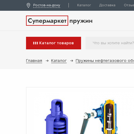
Ростов-на-дону
Каталог
Доставка
Отзы
Супермаркет
пружин
Каталог
товаров
Главная
Каталог
Пружины нефтегазового об