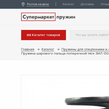
Ростов-на-дону
Каталог
Доставка
Отзы
Супермаркет
пружин
Каталог
товаров
Главная
Каталог
Пружины для спецтехники и
Пружина шарового пальца поперечной тяги ЗИЛ 13