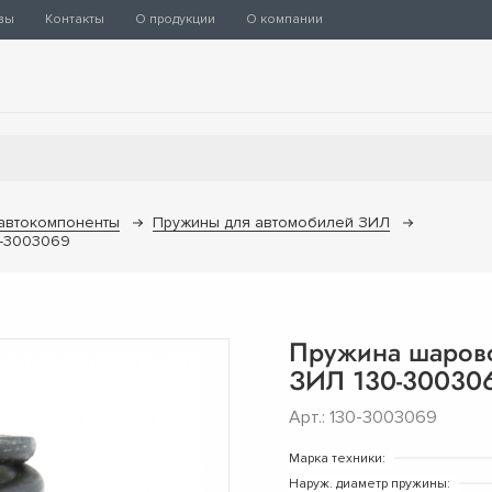
вы
Контакты
О продукции
О компании
 автокомпоненты
Пружины для автомобилей ЗИЛ
0-3003069
Пружина шарово
ЗИЛ 130-30030
Арт.: 130-3003069
Марка техники:
Наруж. диаметр пружины: