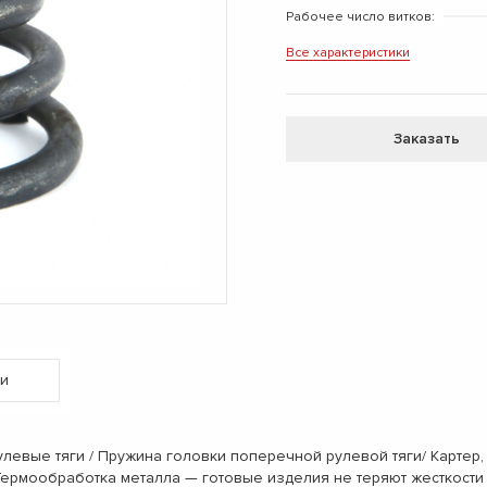
Рабочее число витков:
Все характеристики
Заказать
и
евые тяги / Пружина головки поперечной рулевой тяги/ Картер
рмообработка металла — готовые изделия не теряют жесткости 