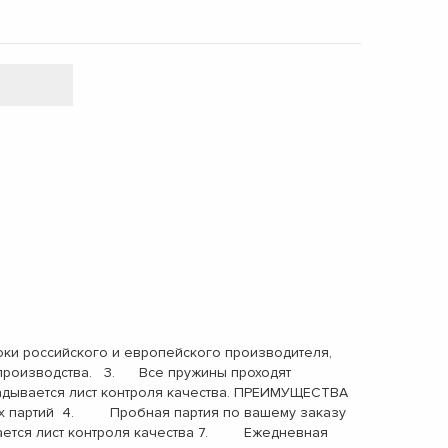
ки российского и европейского производителя,
х производства. 3. Все пружины проходят
адывается лист контроля качества. ПРЕИМУЩЕСТВА
х партий 4. Пробная партия по вашему заказу
ется лист контроля качества 7. Ежедневная