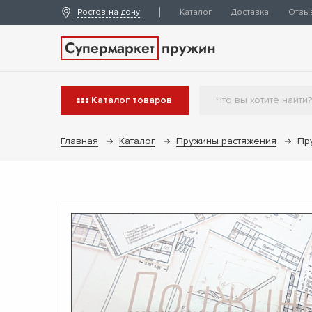
Ростов-на-дону
Каталог
Доставка
Отзы
Супермаркет
пружин
Каталог
товаров
Главная
Каталог
Пружины растяжения
Пр