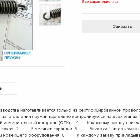
Все характеристики
Заказать
и
одства изготавливается только из сертифицированной проволо
с изготовления пружин тщательно контролируется на всех этапа
ый измерительный контроль (ОТК). 4. К каждому заказу прикл
заказ 2. 6 месяцев гарантии 3. Заказ от 1 шт до крупны
 новейшего оборудования 6. К каждому заказу прикладыва