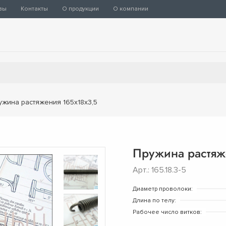
вы
Контакты
О продукции
О компании
ужина растяжения 165х18х3,5
Пружина растяж
Арт.: 165.18.3-5
Диаметр проволоки:
Длина по телу:
Рабочее число витков: