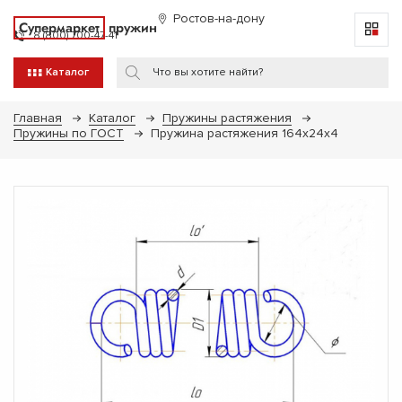
Ростов-на-дону
Супермаркет
пружин
8 (800) 700-47-41
Каталог
Главная
Каталог
Пружины растяжения
Пружины по ГОСТ
Пружина растяжения 164х24х4