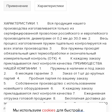
Применение
Характеристики
ХАРАКТЕРИСТИКИ: 1. Вся продукция нашего
производства изготавливается только из
сертифицированной проволоки российского и европейского
производителя, диаметрами от 0,2 мм до 30,0 мм. 2. Весь
процесс изготовления пружин тщательно контролируется на
всех этапах производства. 3. Все пружины проходят
обязательный цикл термообработки и окончательный
измерительный контроль (ОТК). 4. К каждому заказу
прикладывается лист контроля качества. ПРЕИМУЩЕСТВА
НАШЕЙ КОМПАНИИ: 1. Пружины в наличии и под заказ
2. 6 месяцев гарантии 3. Заказ от 1 шт до крупных
партий 4. Пробная партия по вашему заказу
5. Собственное производство с использованием
новейшего оборудования 6. К каждому заказу
прикладывается лист контроля качества 7. Ежедневная
отгрузка готовой продукции 8. Бесплатная доставка до
терминала транспортной компании 9. Опыт работы с 2000
года
Мы используем
cookies
для быстрой и