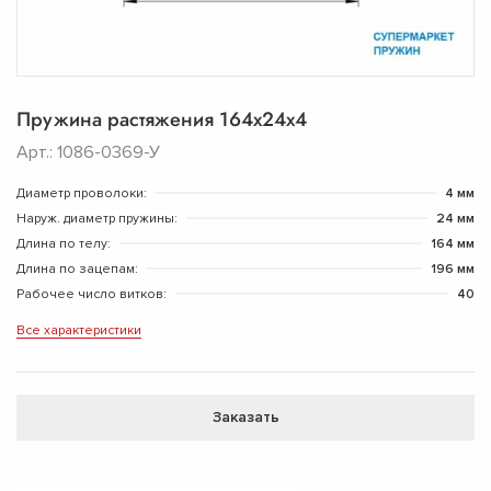
Пружина растяжения 164х24х4
Арт.: 1086-0369-У
Диаметр проволоки:
4 мм
Наруж. диаметр пружины:
24 мм
Длина по телу:
164 мм
Длина по зацепам:
196 мм
Рабочее число витков:
40
Все характеристики
Заказать