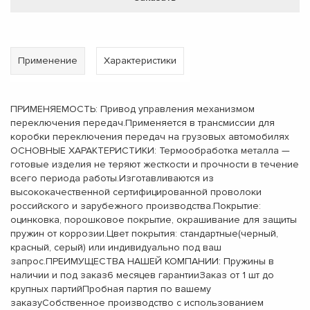
Применение
Характеристики
ПРИМЕНЯЕМОСТЬ: Привод управления механизмом
переключения передач.Применяется в трансмиссии для
коробки переключения передач на грузовых автомобилях
ОСНОВНЫЕ ХАРАКТЕРИСТИКИ: Термообработка металла —
готовые изделия не теряют жесткости и прочности в течение
всего периода работы.Изготавливаются из
высококачественной сертифицированной проволоки
российского и зарубежного производства.Покрытие:
оцинковка, порошковое покрытие, окрашивание для защиты
пружин от коррозии.Цвет покрытия: стандартные(черный,
красный, серый) или индивидуально под ваш
запрос.ПРЕИМУЩЕСТВА НАШЕЙ КОМПАНИИ: Пружины в
наличии и под заказ6 месяцев гарантииЗаказ от 1 шт до
крупных партийПробная партия по вашему
заказуСобственное производство с использованием