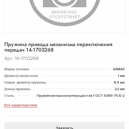
Пружина привода механизма переключения
передач 14-1703268
Арт.: 14-1703268
Марка техники:
КАМАЗ
Диаметр проволоки:
1 мм
Наруж. диаметр пружины:
8.6 мм
Длина пружины:
22 мм
Сталь:
Пружинная высокоуглеродистая ГОСТ 9389-75 Б-2
Все характеристики
Заказать