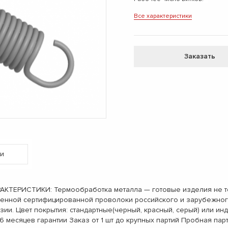
Все характеристики
Заказать
и
ЕРИСТИКИ: Термообработка металла — готовые изделия не теря
венной сертифицированной проволоки российского и зарубежног
зии. Цвет покрытия: стандартные(черный, красный, серый) или 
месяцев гарантии Заказ от 1 шт до крупных партий Пробная пар