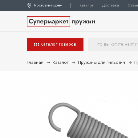
Ростов-на-дону
Каталог
Доставка
Отзы
Супермаркет
пружин
Каталог
товаров
Главная
Каталог
Пружины для гильотин
П