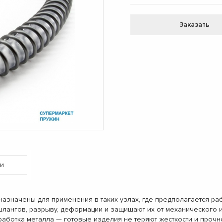
Заказать
и
начены для применения в таких узлах, где предполагается раб
шлангов, разрыву, деформации и защищают их от механического и
тка металла — готовые изделия не теряют жесткости и прочнос