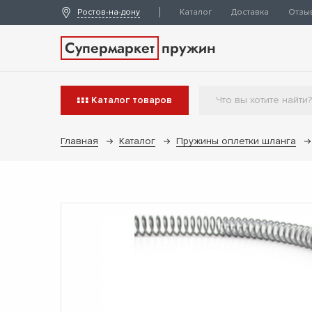
Ростов-на-дону
Каталог
Доставка
Отзы
Супермаркет
пружин
Каталог
товаров
Главная
Каталог
Пружины оплетки шланга