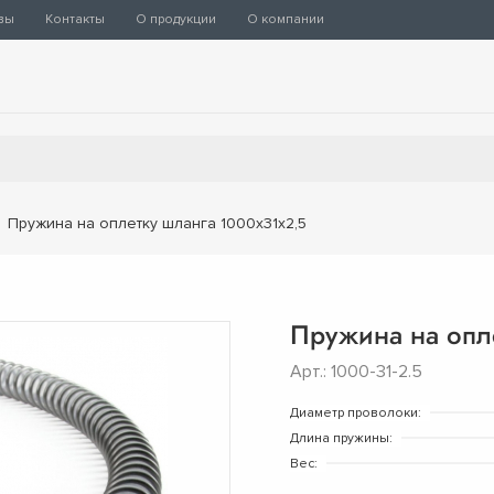
вы
Контакты
О продукции
О компании
Пружина на оплетку шланга 1000х31х2,5
Пружина на опл
Арт.: 1000-31-2.5
Диаметр проволоки:
Длина пружины:
Вес: