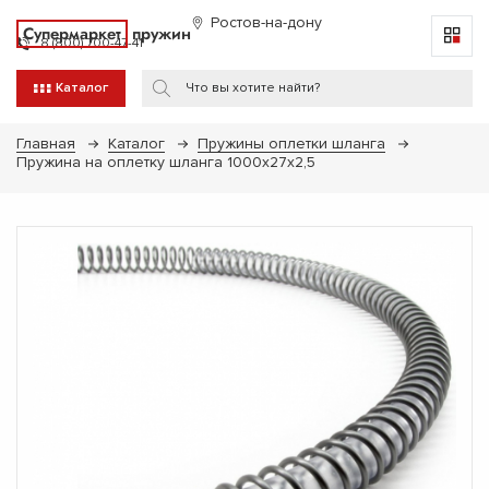
Ростов-на-дону
Супермаркет
пружин
8 (800) 700-47-41
Каталог
Главная
Каталог
Пружины оплетки шланга
Пружина на оплетку шланга 1000х27х2,5