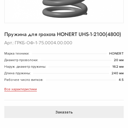
Пружина для грохота HONERT UHS-1-2100(4800)
Арт.: ГРКБ-ОФ-1-75.0004.00.000
Марка техники:
HONERT
Диаметр проволоки:
20 мм
Наруж. диаметр пружины:
162 мм
Длина пружины:
240 мм
Рабочее число витков:
4.5
Все характеристики
Заказать