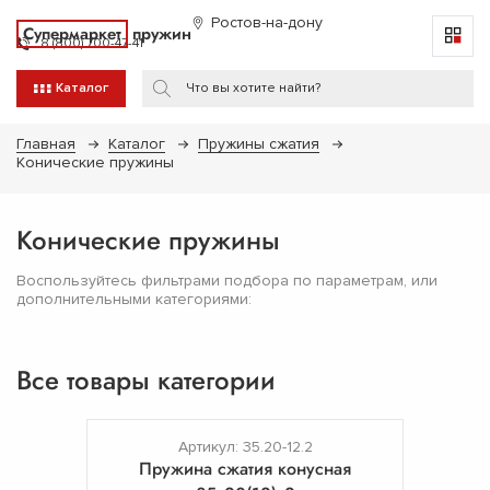
Ростов-на-дону
Супермаркет
пружин
8 (800) 700-47-41
Каталог
Главная
Каталог
Пружины сжатия
Конические пружины
Конические пружины
Воспользуйтесь фильтрами подбора по параметрам, или
дополнительными категориями:
Все товары категории
Артикул: 35.20-12.2
Пружина сжатия конусная